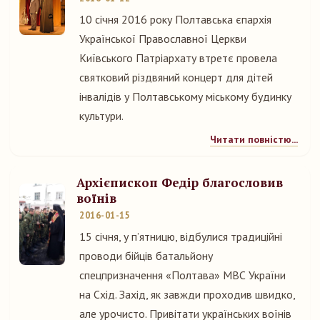
10 січня 2016 року Полтавська єпархія
Української Православної Церкви
Київського Патріархату втретє провела
святковий різдвяний концерт для дітей
інвалідів у Полтавському міському будинку
культури.
Читати повністю...
Архієпископ Федір благословив
воїнів
2016-01-15
15 січня, у п’ятницю, відбулися традиційні
проводи бійців батальйону
спецпризначення «Полтава» МВС України
на Схід. Захід, як завжди проходив швидко,
але урочисто. Привітати українських воїнів