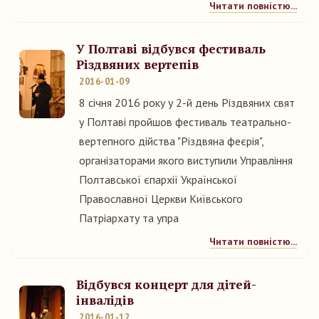
Читати повністю...
У Полтаві відбувся фестиваль
Різдвяних вертепів
2016-01-09
8 січня 2016 року у 2-й день Різдвяних свят
у Полтаві пройшов фестиваль театрально-
вертепного дійства "Різдвяна феєрія",
організаторами якого виступили Управління
Полтавської єпархії Української
Православної Церкви Київського
Патріархату та упра
Читати повністю...
Відбувся концерт для дітей-
інвалідів
2016-01-12