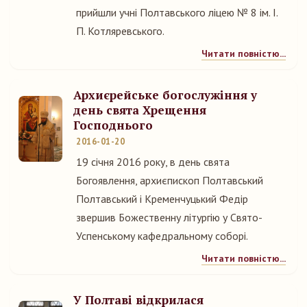
прийшли учні Полтавського ліцею № 8 ім. І.
П. Котляревського.
Читати повністю...
Архиєрейське богослужіння у
день свята Хрещення
Господнього
2016-01-20
19 січня 2016 року, в день свята
Богоявлення, архиєпископ Полтавський
Полтавський і Кременчуцький Федір
звершив Божественну літургію у Свято-
Успенському кафедральному соборі.
Читати повністю...
У Полтаві відкрилася