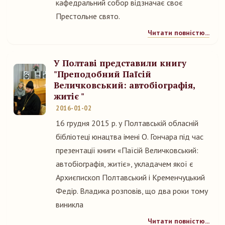
кафедральний собор відзначає своє
Престольне свято.
Читати повністю...
У Полтаві представили книгу
"Преподобний Паїсій
Величковський: автобіографія,
житіє "
2016-01-02
16 грудня 2015 р. у Полтавській обласній
бібліотеці юнацтва імені О. Гончара під час
презентації книги «Паїсій Величковський:
автобіографія, житіє», укладачем якої є
Архиєпископ Полтавський і Кременчуцький
Федір. Владика розповів, що два роки тому
виникла
Читати повністю...