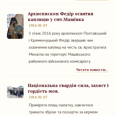
Архиєпископ Федір освятив
каплицю у смт.Машівка
2016-01-07
5 січня 2016 року архієпископ Полтавський
і Кременчуцький Федір звершив чин
освячення каплиці на честь св. Архістратига
Михаїла на території Машівського
районного військового комісаріату.
Читати повністю...
Національна гвардія-сила, захист і
гордість моя.
2016-01-07
Приміряти плащ-палатку, навчитися
тримати зброю та посидіти за кермом