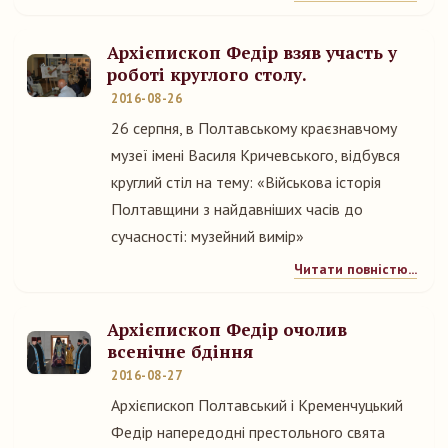
Архієпископ Федір взяв участь у
роботі круглого столу.
2016-08-26
26 серпня, в Полтавському краєзнавчому
музеї імені Василя Кричевського, відбувся
круглий стіл на тему: «Військова історія
Полтавщини з найдавніших часів до
сучасності: музейний вимір»
Читати повністю...
Архієпископ Федір очолив
всенічне бдіння
2016-08-27
Архієпископ Полтавський і Кременчуцький
Федір напередодні престольного свята