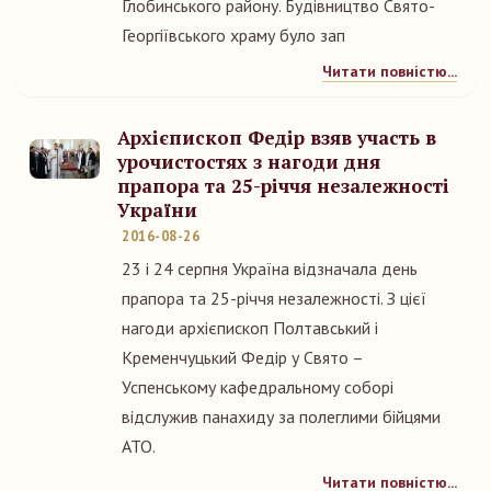
Глобинського району. Будівництво Свято-
Георгіївського храму було зап
Читати повністю...
Архієпископ Федір взяв участь в
урочистостях з нагоди дня
прапора та 25-річчя незалежності
України
2016-08-26
23 і 24 серпня Україна відзначала день
прапора та 25-річчя незалежності. З цієї
нагоди архієпископ Полтавський і
Кременчуцький Федір у Свято –
Успенському кафедральному соборі
відслужив панахиду за полеглими бійцями
АТО.
Читати повністю...