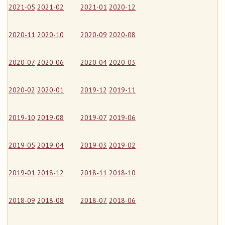
2021-05
2021-02
2021-01
2020-12
2020-11
2020-10
2020-09
2020-08
2020-07
2020-06
2020-04
2020-03
2020-02
2020-01
2019-12
2019-11
2019-10
2019-08
2019-07
2019-06
2019-05
2019-04
2019-03
2019-02
2019-01
2018-12
2018-11
2018-10
2018-09
2018-08
2018-07
2018-06