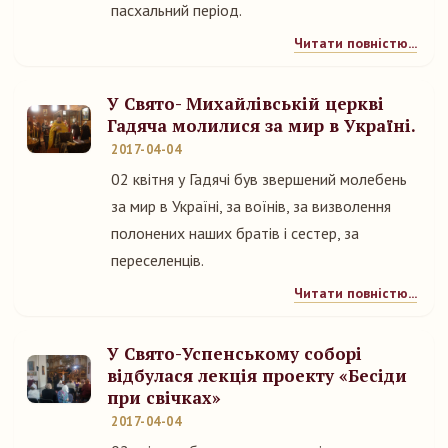
пасхальний період.
Читати повністю...
У Свято- Михайлівській церкві
Гадяча молилися за мир в Україні.
2017-04-04
02 квітня у Гадячі був звершений молебень
за мир в Україні, за воїнів, за визволення
полонених наших братів і сестер, за
переселенців.
Читати повністю...
У Свято-Успенському соборі
відбулася лекція проекту «Бесіди
при свічках»
2017-04-04