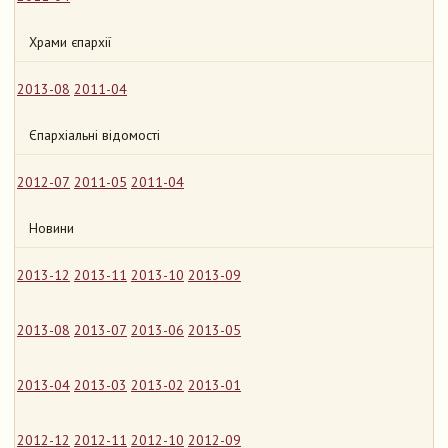
Храми єпархії
2013-08
2011-04
Єпархіальні відомості
2012-07
2011-05
2011-04
Новини
2013-12
2013-11
2013-10
2013-09
2013-08
2013-07
2013-06
2013-05
2013-04
2013-03
2013-02
2013-01
2012-12
2012-11
2012-10
2012-09