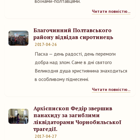
воїнами-полтавцями.
Читати повністю...
Благочинний Полтавського
району відвідав сиротинець
2017-04-26
Пасха — день радості, день перемоги
добра над злом. Саме в дні святого
Великодня душа християнина знаходиться
в особливому піднесенні.
Читати повністю...
Архієпископ Федір звершив
панахиду за загиблими
ліквідаторами Чорнобильської
трагедії.
2017-04-27