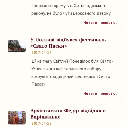
Троїцького храму в с. Хитці Гадяцького
району, не було чути церковного дзвону.
Читати повністю...
У Полтаві відбувся фестиваль
«Свято Паски»
2017-04-17
17 квітня у Світлий Понеділок біля Свято-
Успенського кафедрального собору
відбувся традиційний фестиваль «Свято
Паски».
Читати повністю...
Архієпископ Федір відвідав с.
Вирішальне
2017-04-18