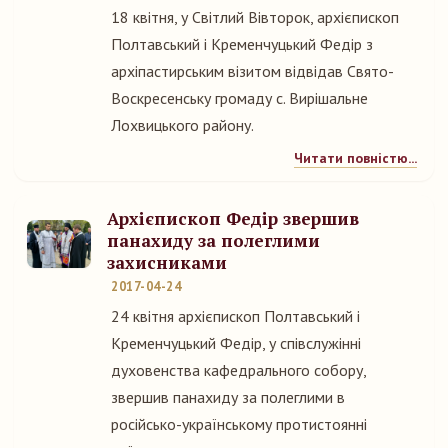
18 квітня, у Світлий Вівторок, архієпископ
Полтавський і Кременчуцький Федір з
архіпастирським візитом відвідав Свято-
Воскресенську громаду с. Вирішальне
Лохвицького району.
Читати повністю...
Архієпископ Федір звершив
панахиду за полеглими
захисниками
2017-04-24
24 квітня архієпископ Полтавський і
Кременчуцький Федір, у співслужінні
духовенства кафедрального собору,
звершив панахиду за полеглими в
російсько-українському протистоянні