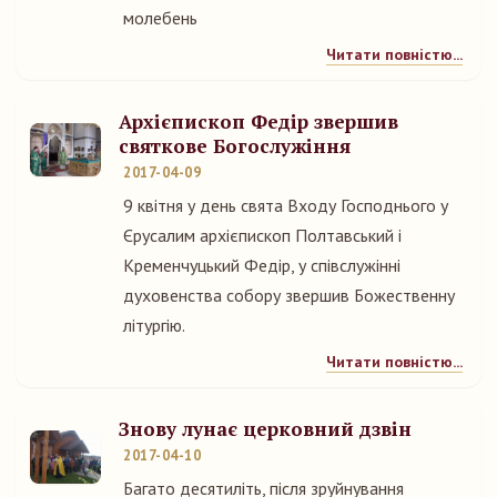
молебень
Читати повністю...
Архієпископ Федір звершив
святкове Богослужіння
2017-04-09
9 квітня у день свята Входу Господнього у
Єрусалим архієпископ Полтавський і
Кременчуцький Федір, у співслужінні
духовенства собору звершив Божественну
літургію.
Читати повністю...
Знову лунає церковний дзвін
2017-04-10
Багато десятиліть, після зруйнування