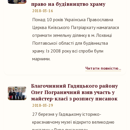
право на будівництво храму
2018-03-16
Понад 10 років Українська Православна
Церква Київського Патріархату намагалася
отримати земельну ділянку в м. Лохвиці
Полтавської області для будівництва
храму. Із 2008 року всі спроби були
марними.
Читати повністю...
Благочинний Гадяцького району
Олег Пограничний взяв участь у
майстер-класі з розпису писанок
2018-03-29
27 березня у Гадяцькому історико-
краєзнавчому музеї відкрито великодню
виставку «Диво писанкове».