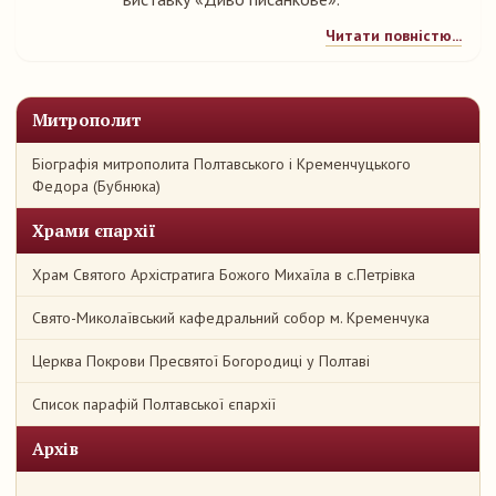
Читати повністю...
Митрополит
Біографія митрополита Полтавського і Кременчуцького
Федора (Бубнюка)
Храми єпархії
Храм Святого Архістратига Божого Михаїла в с.Петрівка
Свято-Миколаївський кафедральний собор м. Кременчука
Церква Покрови Пресвятої Богородиці у Полтаві
Список парафій Полтавської єпархії
Архів