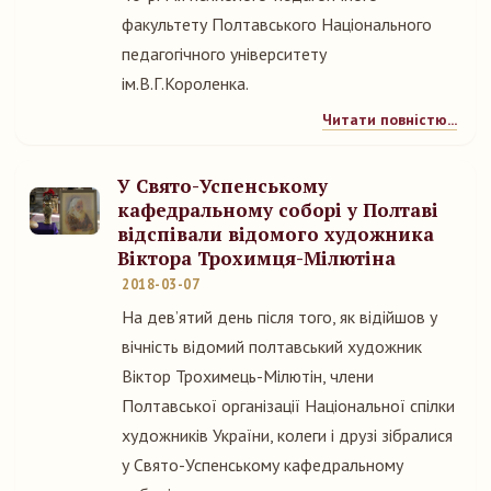
факультету Полтавського Національного
педагогічного університету
ім.В.Г.Короленка.
Читати повністю...
У Свято-Успенському
кафедральному соборі у Полтаві
відспівали відомого художника
Віктора Трохимця-Мілютіна
2018-03-07
На дев’ятий день після того, як відійшов у
вічність відомий полтавський художник
Віктор Трохимець-Мілютін, члени
Полтавської організації Національної спілки
художників України, колеги і друзі зібралися
у Свято-Успенському кафедральному