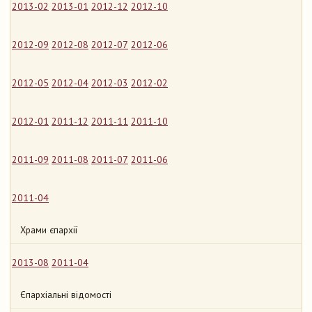
2013-02
2013-01
2012-12
2012-10
2012-09
2012-08
2012-07
2012-06
2012-05
2012-04
2012-03
2012-02
2012-01
2011-12
2011-11
2011-10
2011-09
2011-08
2011-07
2011-06
2011-04
Храми єпархії
2013-08
2011-04
Єпархіальні відомості