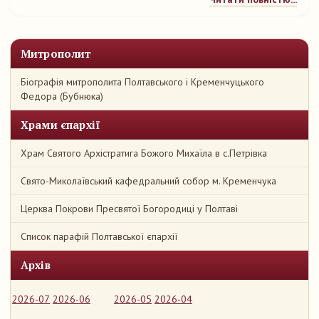
Митрополит
Біографія митрополита Полтавського і Кременчуцького
Федора (Бубнюка)
Храми єпархії
Храм Святого Архістратига Божого Михаїла в с.Петрівка
Свято-Миколаївський кафедральний собор м. Кременчука
Церква Покрови Пресвятої Богородиці у Полтаві
Список парафій Полтавської єпархії
Архів
2026-07
2026-06
2026-05
2026-04