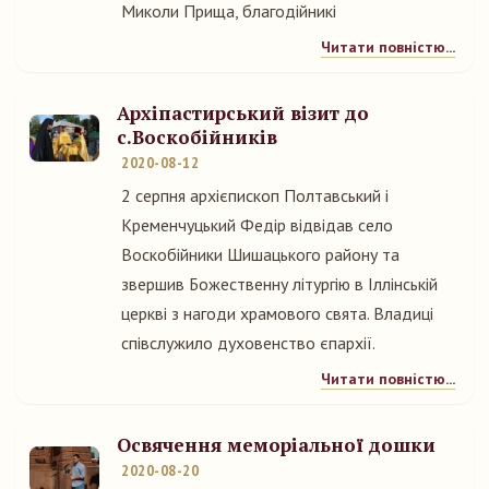
Миколи Прища, благодійникі
Читати повністю...
Архіпастирський візит до
с.Воскобійників
2020-08-12
2 серпня архієпископ Полтавський і
Кременчуцький Федір відвідав село
Воскобійники Шишацького району та
звершив Божественну літургію в Іллінській
церкві з нагоди храмового свята. Владиці
співслужило духовенство єпархії.
Читати повністю...
Освячення меморіальної дошки
2020-08-20