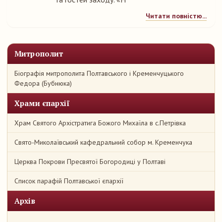
Читати повністю...
Митрополит
Біографія митрополита Полтавського і Кременчуцького
Федора (Бубнюка)
Храми єпархії
Храм Святого Архістратига Божого Михаїла в с.Петрівка
Свято-Миколаївський кафедральний собор м. Кременчука
Церква Покрови Пресвятої Богородиці у Полтаві
Список парафій Полтавської єпархії
Архів