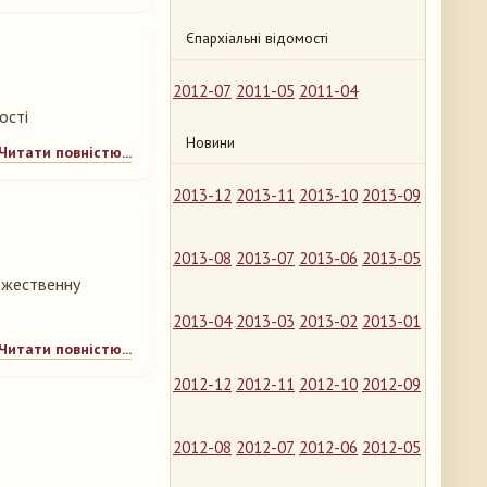
Єпархіальні відомості
2012-07
2011-05
2011-04
ості
Новини
Читати повністю...
2013-12
2013-11
2013-10
2013-09
2013-08
2013-07
2013-06
2013-05
ожественну
2013-04
2013-03
2013-02
2013-01
Читати повністю...
2012-12
2012-11
2012-10
2012-09
2012-08
2012-07
2012-06
2012-05