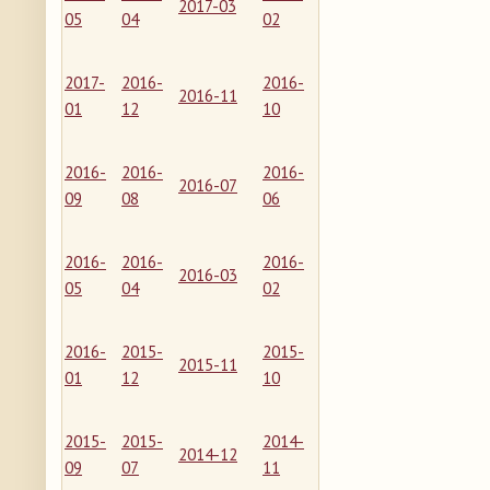
2017-03
05
04
02
2017-
2016-
2016-
2016-11
01
12
10
2016-
2016-
2016-
2016-07
09
08
06
2016-
2016-
2016-
2016-03
05
04
02
2016-
2015-
2015-
2015-11
01
12
10
2015-
2015-
2014-
2014-12
09
07
11