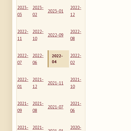
2023-
2023-
2022-
2023-01
03
02
12
2022-
2022-
2022-
2022-09
11
10
08
2022-
2022-
2022-
2022-
04
07
06
02
2022-
2021-
2021-
2021-11
01
12
10
2021-
2021-
2021-
2021-07
09
08
06
2021-
2021-
2020-
2021-01