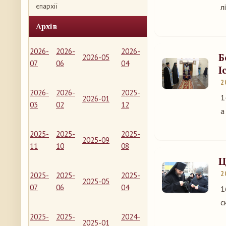
єпархії
л
Архів
2026-
2026-
2026-
Б
2026-05
07
06
04
І
2
2026-
2026-
2025-
1
2026-01
03
02
12
а
2025-
2025-
2025-
2025-09
11
10
08
Ц
2
2025-
2025-
2025-
2025-05
07
06
04
1
с
2025-
2025-
2024-
2025-01