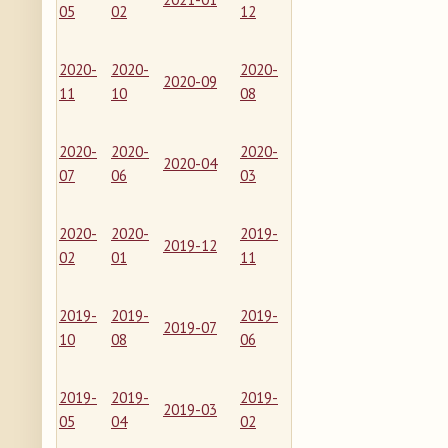
05
02
12
2020-
2020-
2020-
2020-09
11
10
08
2020-
2020-
2020-
2020-04
07
06
03
2020-
2020-
2019-
2019-12
02
01
11
2019-
2019-
2019-
2019-07
10
08
06
2019-
2019-
2019-
2019-03
05
04
02