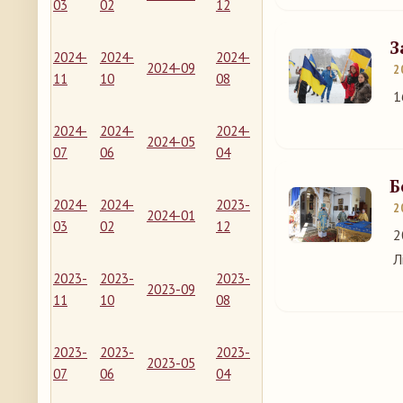
03
02
12
З
2024-
2024-
2024-
2024-09
2
11
10
08
1
2024-
2024-
2024-
2024-05
07
06
04
Б
2024-
2024-
2023-
2
2024-01
03
02
12
2
Л
2023-
2023-
2023-
2023-09
11
10
08
2023-
2023-
2023-
2023-05
07
06
04