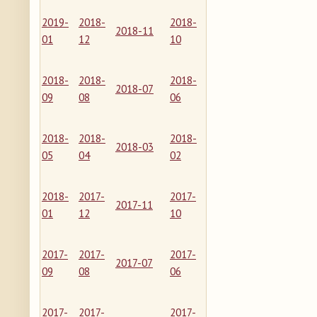
2019-
2018-
2018-
2018-11
01
12
10
2018-
2018-
2018-
2018-07
09
08
06
2018-
2018-
2018-
2018-03
05
04
02
2018-
2017-
2017-
2017-11
01
12
10
2017-
2017-
2017-
2017-07
09
08
06
2017-
2017-
2017-