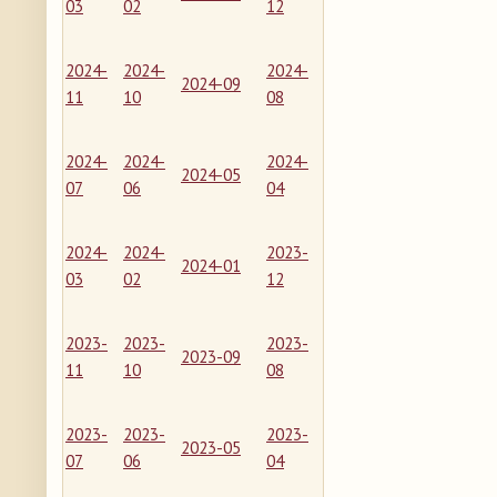
03
02
12
2024-
2024-
2024-
2024-09
11
10
08
2024-
2024-
2024-
2024-05
07
06
04
2024-
2024-
2023-
2024-01
03
02
12
2023-
2023-
2023-
2023-09
11
10
08
2023-
2023-
2023-
2023-05
07
06
04