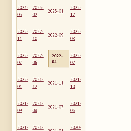
2023-
2023-
2022-
2023-01
03
02
12
2022-
2022-
2022-
2022-09
11
10
08
2022-
2022-
2022-
2022-
04
07
06
02
2022-
2021-
2021-
2021-11
01
12
10
2021-
2021-
2021-
2021-07
09
08
06
2021-
2021-
2020-
2021-01