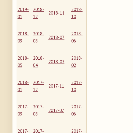
2019-
2018-
2018-
2018-11
01
12
10
2018-
2018-
2018-
2018-07
09
08
06
2018-
2018-
2018-
2018-03
05
04
02
2018-
2017-
2017-
2017-11
01
12
10
2017-
2017-
2017-
2017-07
09
08
06
2017-
2017-
2017-