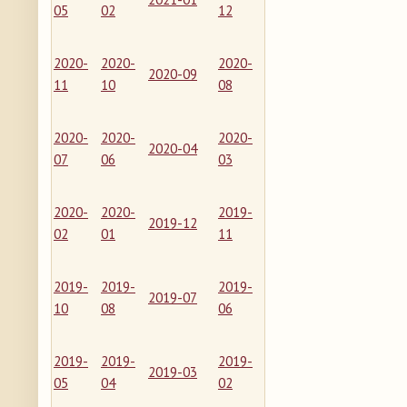
05
02
12
2020-
2020-
2020-
2020-09
11
10
08
2020-
2020-
2020-
2020-04
07
06
03
2020-
2020-
2019-
2019-12
02
01
11
2019-
2019-
2019-
2019-07
10
08
06
2019-
2019-
2019-
2019-03
05
04
02