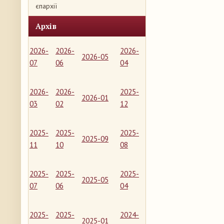
єпархії
Архів
2026-
2026-
2026-
2026-05
07
06
04
2026-
2026-
2025-
2026-01
03
02
12
2025-
2025-
2025-
2025-09
11
10
08
2025-
2025-
2025-
2025-05
07
06
04
2025-
2025-
2024-
2025-01