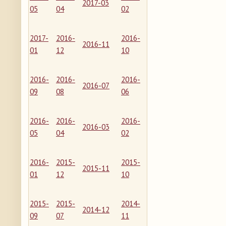
2017-03
05
04
02
2017-
2016-
2016-
2016-11
01
12
10
2016-
2016-
2016-
2016-07
09
08
06
2016-
2016-
2016-
2016-03
05
04
02
2016-
2015-
2015-
2015-11
01
12
10
2015-
2015-
2014-
2014-12
09
07
11