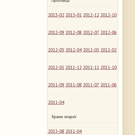
Проповіді
2013-02
2013-01
2012-12
2012-10
2012-09
2012-08
2012-07
2012-06
2012-05
2012-04
2012-03
2012-02
2012-01
2011-12
2011-11
2011-10
2011-09
2011-08
2011-07
2011-06
2011-04
Храми єпархії
2013-08
2011-04