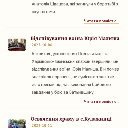
Анатолія Швецова, які загинули у боротьбі з
окупантами
Читати повністю...
Відспівування воїна Юрія Малиша
2022-10-06
6 жовтня духовенство Полтавської та
Харківсько-Ізюмських єпархій звершили чин
відспівування воїна Юрія Малиша. Він помер
внаслідок поранень, не сумісних з життям,
які отримав під час виконання бойового
завдання у бою за Батьківщину .
Читати повністю...
Освячення храму в с.Кулажинці
2022-10-11