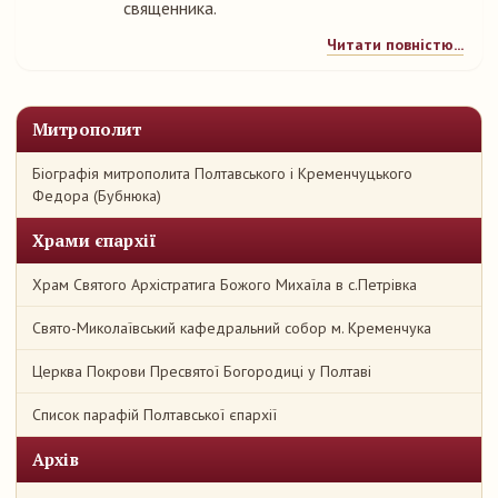
священника.
Читати повністю...
Митрополит
Біографія митрополита Полтавського і Кременчуцького
Федора (Бубнюка)
Храми єпархії
Храм Святого Архістратига Божого Михаїла в с.Петрівка
Свято-Миколаївський кафедральний собор м. Кременчука
Церква Покрови Пресвятої Богородиці у Полтаві
Список парафій Полтавської єпархії
Архів