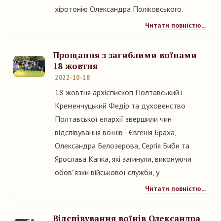
хіротонію Олександра Поліковського.
Читати повністю...
Прощання з загиблими воїнами
18 жовтня
2022-10-18
18 жовтня архієпископ Полтавський і
Кременчуцький Федір та духовенство
Полтавської єпархії звершили чин
відспівування воїнів - Євгенія Браха,
Олександра Белозерова, Сергія Биби та
Ярослава Капка, які загинули, виконуючи
обов"язки військової служби, у
Читати повністю...
Відспівування воїнів Олександра