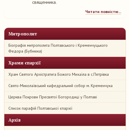
священника.
Читати повністю...
Митрополит
Біографія митрополита Полтавського і Кременчуцького
Федора (Бубнюка)
Храми єпархії
Храм Святого Архістратига Божого Михаїла в с.Петрівка
Свято-Миколаївський кафедральний собор м. Кременчука
Церква Покрови Пресвятої Богородиці у Полтаві
Список парафій Полтавської єпархії
Архів