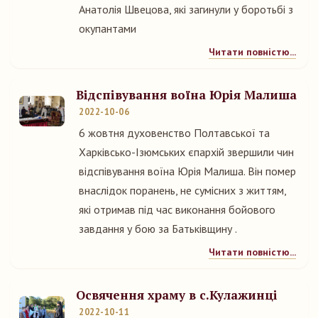
Анатолія Швецова, які загинули у боротьбі з
окупантами
Читати повністю...
Відспівування воїна Юрія Малиша
2022-10-06
6 жовтня духовенство Полтавської та
Харківсько-Ізюмських єпархій звершили чин
відспівування воїна Юрія Малиша. Він помер
внаслідок поранень, не сумісних з життям,
які отримав під час виконання бойового
завдання у бою за Батьківщину .
Читати повністю...
Освячення храму в с.Кулажинці
2022-10-11