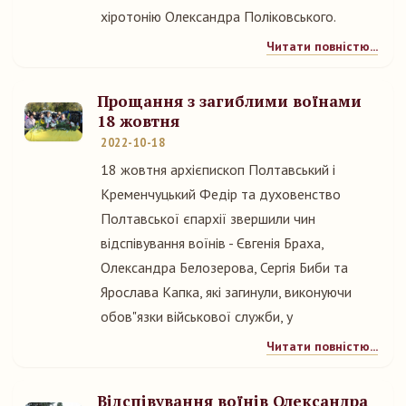
хіротонію Олександра Поліковського.
Читати повністю...
Прощання з загиблими воїнами
18 жовтня
2022-10-18
18 жовтня архієпископ Полтавський і
Кременчуцький Федір та духовенство
Полтавської єпархії звершили чин
відспівування воїнів - Євгенія Браха,
Олександра Белозерова, Сергія Биби та
Ярослава Капка, які загинули, виконуючи
обов"язки військової служби, у
Читати повністю...
Відспівування воїнів Олександра