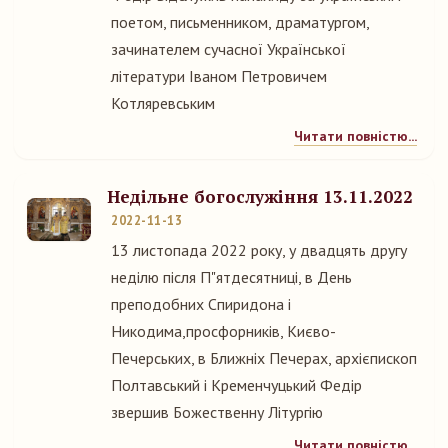
поетом, письменником, драматургом,
зачинателем сучасної Української
літератури Іваном Петровичем
Котляревським
Читати повністю...
Недільне богослужіння 13.11.2022
2022-11-13
13 листопада 2022 року, у двадцять другу
неділю після П"ятдесятниці, в День
преподобних Спиридона і
Никодима,просфорників, Києво-
Печерських, в Ближніх Печерах, архієпископ
Полтавський і Кременчуцький Федір
звершив Божественну Літургію
Читати повністю...