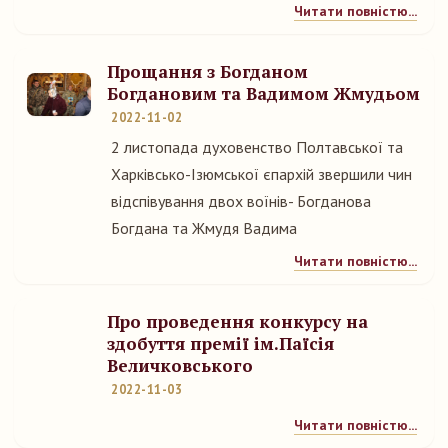
Читати повністю...
Прощання з Богданом
Богдановим та Вадимом Жмудьом
2022-11-02
2 листопада духовенство Полтавської та
Харківсько-Ізюмської єпархій звершили чин
відспівування двох воїнів- Богданова
Богдана та Жмудя Вадима
Читати повністю...
Про проведення конкурсу на
здобуття премії ім.Паїсія
Величковського
2022-11-03
Читати повністю...