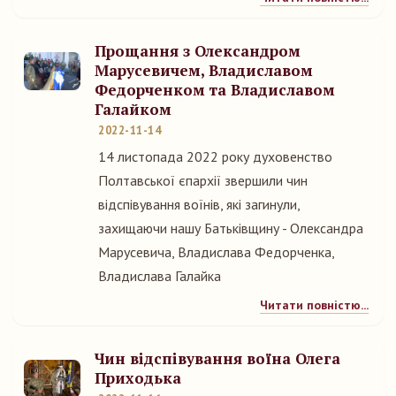
Прощання з Олександром
Марусевичем, Владиславом
Федорченком та Владиславом
Галайком
2022-11-14
14 листопада 2022 року духовенство
Полтавської єпархії звершили чин
відспівування воїнів, які загинули,
захищаючи нашу Батьківщину - Олександра
Марусевича, Владислава Федорченка,
Владислава Галайка
Читати повністю...
Чин відспівування воїна Олега
Приходька