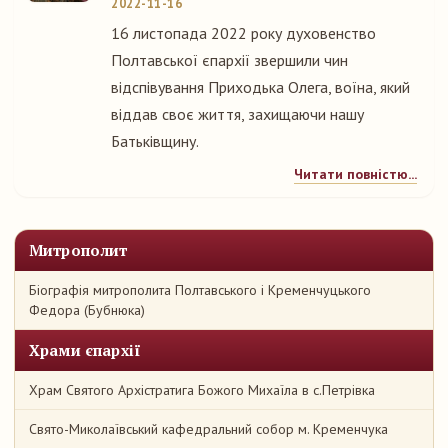
2022-11-16
16 листопада 2022 року духовенство
Полтавської єпархії звершили чин
відспівування Приходька Олега, воїна, який
віддав своє життя, захищаючи нашу
Батьківщину.
Читати повністю...
Митрополит
Біографія митрополита Полтавського і Кременчуцького
Федора (Бубнюка)
Храми єпархії
Храм Святого Архістратига Божого Михаїла в с.Петрівка
Свято-Миколаївський кафедральний собор м. Кременчука