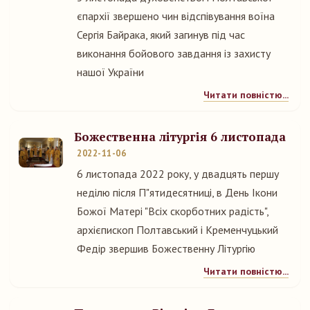
єпархії звершено чин відспівування воїна
Сергія Байрака, який загинув під час
виконання бойового завдання із захисту
нашої України
Читати повністю...
Божественна літургія 6 листопада
2022-11-06
6 листопада 2022 року, у двадцять першу
неділю після П"ятидесятниці, в День Ікони
Божої Матері "Всіх скорботних радість",
архієпископ Полтавський і Кременчуцький
Федір звершив Божественну Літургію
Читати повністю...