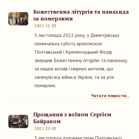
Божественна літургія та панахида
за померлими
2022-11-05
5 листопада 2022 року, у Димитрівську
поминальну суботу архієпископ
Полтавський і Кременчуцький Федір
звершив Божественну літургію та панахиду
за наших воїнів і мирних жителів, що
загинули від війни в Україні, та за усіх
померлих.
Читати повністю...
Прощання з воїном Сергієм
Байраком
2022-11-05
5 листопада духовенством Полтавської