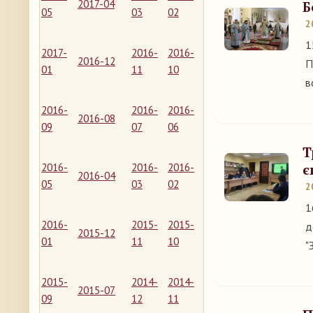
2017-04
Б
05
03
02
2
1
2017-
2016-
2016-
2016-12
П
01
11
10
в
2016-
2016-
2016-
2016-08
09
07
06
Т
2016-
2016-
2016-
є
2016-04
05
03
02
2
1
2016-
2015-
2015-
д
2015-12
01
11
10
"
2015-
2014-
2014-
2015-07
09
12
11