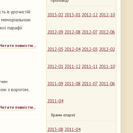
Проповіді
сть в урочистій
2013-02
2013-01
2012-12
2012-10
д меморіальною
кої парафії
2012-09
2012-08
2012-07
2012-06
Читати повністю...
2012-05
2012-04
2012-03
2012-02
2012-01
2011-12
2011-11
2011-10
 чин
2011-09
2011-08
2011-07
2011-06
бою з ворогом,
2011-04
Читати повністю...
Храми єпархії
2013-08
2011-04