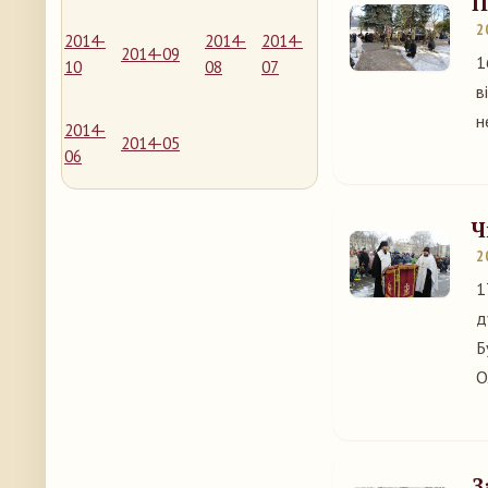
П
2
2014-
2014-
2014-
2014-09
1
10
08
07
в
н
2014-
2014-05
06
Ч
2
1
д
Б
О
З