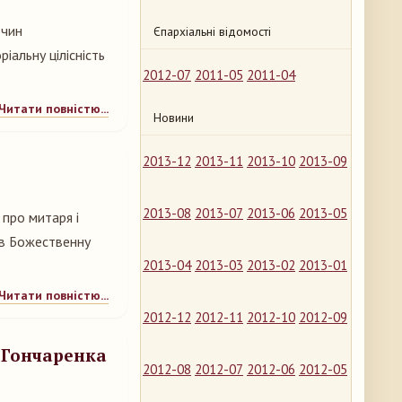
 чин
Єпархіальні відомості
ріальну цілісність
2012-07
2011-05
2011-04
Читати повністю...
Новини
2013-12
2013-11
2013-10
2013-09
2013-08
2013-07
2013-06
2013-05
 про митаря і
ив Божественну
2013-04
2013-03
2013-02
2013-01
Читати повністю...
2012-12
2012-11
2012-10
2012-09
а Гончаренка
2012-08
2012-07
2012-06
2012-05