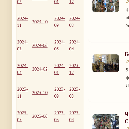
03
01
12
2
4
в
2024-
2024-
2024-
2024-10
11
09
08
У
2024-
2024-
2024-
2024-06
07
05
04
Б
2
2024-
2024-
2023-
2024-02
5
03
01
12
ф
Л
2023-
2023-
2023-
2023-10
11
09
08
2023-
2023-
2023-
Ч
2023-06
07
05
04
С
2