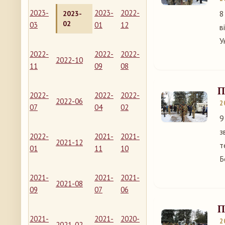
2023-
2023-
2022-
8
2023-
02
03
01
12
в
У
2022-
2022-
2022-
2022-10
11
09
08
П
2022-
2022-
2022-
2022-06
2
07
04
02
9
з
2022-
2021-
2021-
2021-12
т
01
11
10
Б
2021-
2021-
2021-
2021-08
09
07
06
П
2021-
2021-
2020-
2
2021-02