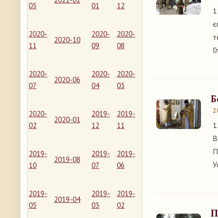
05
01
12
1
є
2020-
2020-
2020-
т
2020-10
11
09
08
Г
2020-
2020-
2020-
2020-06
07
04
03
Б
2
2020-
2019-
2019-
2020-01
1
02
12
11
В
П
2019-
2019-
2019-
2019-08
У
10
07
06
2019-
2019-
2019-
2019-04
05
03
02
П