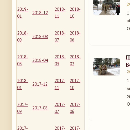
2
2019-
2018-
2018-
2018-12
1
01
11
10
в
О
2018-
2018-
2018-
2018-08
09
07
06
П
2018-
2018-
2018-
2018-04
05
03
02
Б
2
1
2018-
2017-
2017-
2017-12
01
11
10
в
У
О
2017-
2017-
2017-
2017-08
09
07
06
2017-
2017-
2017-