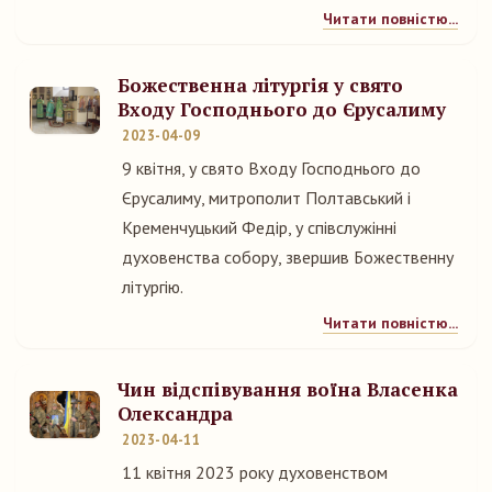
Читати повністю...
Божественна літургія у свято
Входу Господнього до Єрусалиму
2023-04-09
9 квітня, у свято Входу Господнього до
Єрусалиму, митрополит Полтавський і
Кременчуцький Федір, у співслужінні
духовенства собору, звершив Божественну
літургію.
Читати повністю...
Чин відспівування воїна Власенка
Олександра
2023-04-11
11 квітня 2023 року духовенством