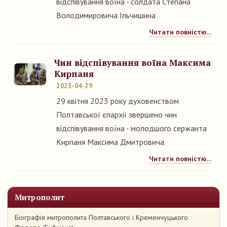
відспівування воїна - солдата Степана
Володимировича Ільчишина
Читати повністю...
Чин відспівування воїна Максима
Кирпаня
2023-04-29
29 квітня 2023 року духовенством
Полтавської єпархії звершено чин
відспівування воїна - молодшого сержанта
Кирпаня Максима Дмитровича.
Читати повністю...
Митрополит
Біографія митрополита Полтавського і Кременчуцького