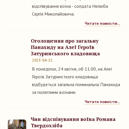
відспівування воїна - солдата Нелюба
Сергія Миколайовича.
Читати повністю...
Оголошення про загальну
Панахиду на Алеї Героїв
Затуринського кладовища
2023-04-21
В понеділок, 24 квітня, об 11.00, на Алеї
Героїв Затуринсткого кладовища
відбудеться загальна поминальна Панахида
за полеглими воїнами
Читати повністю...
Чин відспівування воїна Романа
Твердохліба