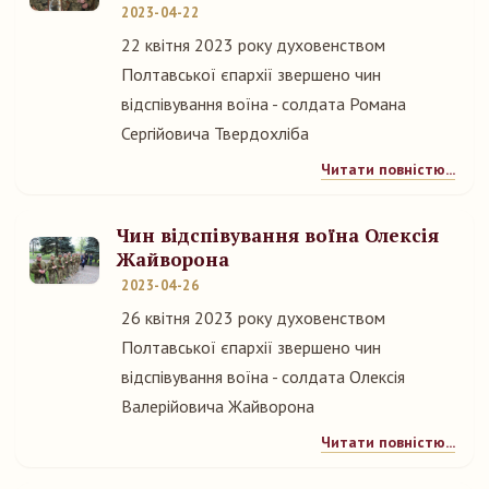
2023-04-22
22 квітня 2023 року духовенством
Полтавської єпархії звершено чин
відспівування воїна - солдата Романа
Сергійовича Твердохліба
Читати повністю...
Чин відспівування воїна Олексія
Жайворона
2023-04-26
26 квітня 2023 року духовенством
Полтавської єпархії звершено чин
відспівування воїна - солдата Олексія
Валерійовича Жайворона
Читати повністю...