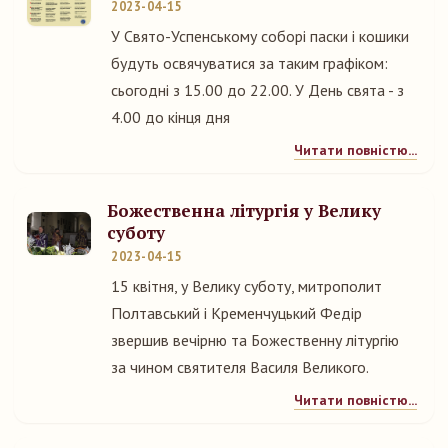
2023-04-15
У Свято-Успенському соборі паски і кошики
будуть освячуватися за таким графіком:
сьогодні з 15.00 до 22.00. У День свята - з
4.00 до кінця дня
Читати повністю...
Божественна літургія у Велику
суботу
2023-04-15
15 квітня, у Велику суботу, митрополит
Полтавський і Кременчуцький Федір
звершив вечірню та Божественну літургію
за чином святителя Василя Великого.
Читати повністю...