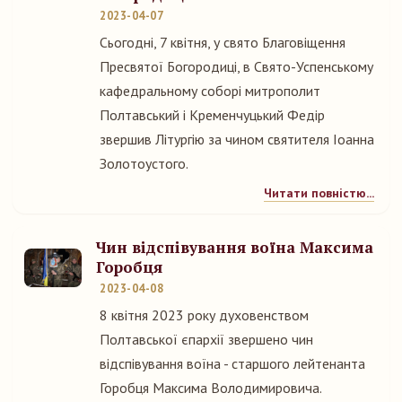
2023-04-07
Сьогодні, 7 квітня, у свято Благовіщення
Пресвятої Богородиці, в Свято-Успенському
кафедральному соборі митрополит
Полтавський і Кременчуцький Федір
звершив Літургію за чином святителя Іоанна
Золотоустого.
Читати повністю...
Чин відспівування воїна Максима
Горобця
2023-04-08
8 квітня 2023 року духовенством
Полтавської єпархії звершено чин
відспівування воїна - старшого лейтенанта
Горобця Максима Володимировича.