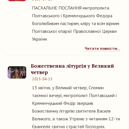
ПАСХАЛЬНЕ ПОСЛАННЯ митрополита
Полтавського і Кременчуцького Федора
боголюбивим пастирям, кліру та всім вірним
Полтавської єпархії Православної Церкви
України
Читати повністю...
Божественна літургія у Великий
четвер
2023-04-13
13 квітня, у Великий четвер, Спомин
таємної вечері, митрополит Полтавський і
Кременчуцький Федір звершив
Божественну літургію святителя Василя
Великого, а також Утреню з читанням 12-ти
Євангеліє святих страстей Господніх.