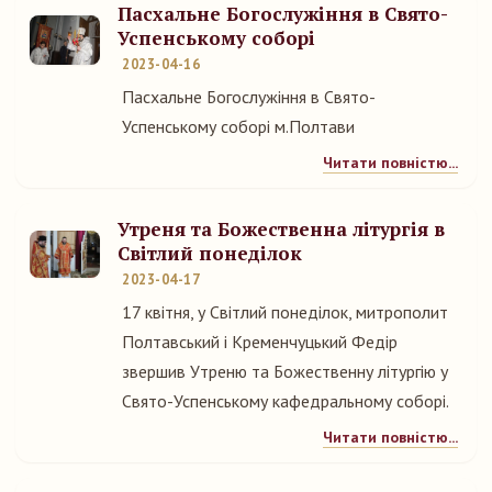
Пасхальне Богослужіння в Свято-
Успенському соборі
2023-04-16
Пасхальне Богослужіння в Свято-
Успенському соборі м.Полтави
Читати повністю...
Утреня та Божественна літургія в
Світлий понеділок
2023-04-17
17 квітня, у Світлий понеділок, митрополит
Полтавський і Кременчуцький Федір
звершив Утреню та Божественну літургію у
Свято-Успенському кафедральному соборі.
Читати повністю...