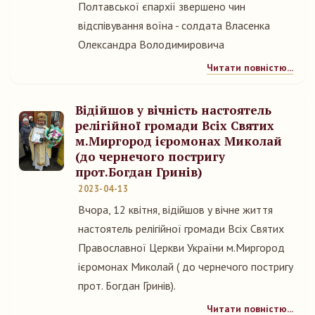
Полтавської єпархії звершено чин
відспівування воїна - солдата Власенка
Олександра Володимировича
Читати повністю...
Відійшов у вічність настоятель
релігійної громади Всіх Святих
м.Миргород ієромонах Миколай
(до чернечого постригу
прот.Богдан Гринів)
2023-04-13
Вчора, 12 квітня, відійшов у вічне життя
настоятель релігійної громади Всіх Святих
Православної Церкви України м.Миргород
ієромонах Миколай ( до чернечого постригу
прот. Богдан Гринів).
Читати повністю...