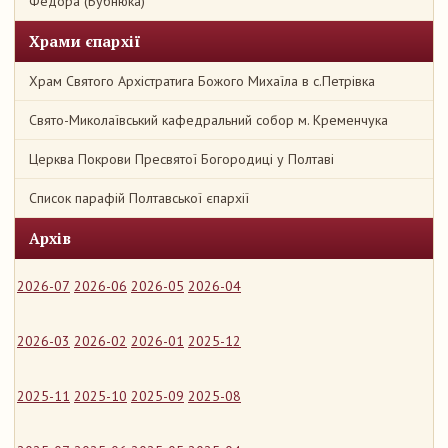
Федора (Бубнюка)
Храми єпархії
Храм Святого Архістратига Божого Михаїла в с.Петрівка
Свято-Миколаївський кафедральний собор м. Кременчука
Церква Покрови Пресвятої Богородиці у Полтаві
Список парафій Полтавської єпархії
Архів
2026-07
2026-06
2026-05
2026-04
2026-03
2026-02
2026-01
2025-12
2025-11
2025-10
2025-09
2025-08