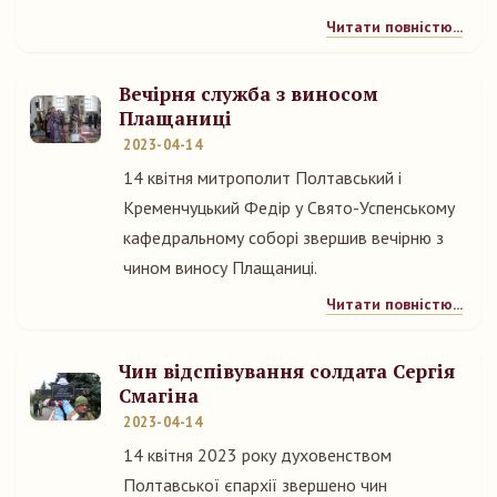
Читати повністю...
Вечірня служба з виносом
Плащаниці
2023-04-14
14 квітня митрополит Полтавський і
Кременчуцький Федір у Свято-Успенському
кафедральному соборі звершив вечірню з
чином виносу Плащаниці.
Читати повністю...
Чин відспівування солдата Сергія
Смагіна
2023-04-14
14 квітня 2023 року духовенством
Полтавської єпархії звершено чин