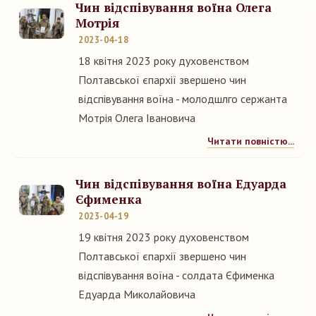
Чин відспівування воїна Олега
Мотрія
2023-04-18
18 квітня 2023 року духовенством
Полтавської єпархії звершено чин
відспівування воїна - молодшлго сержанта
Мотрія Олега Івановича
Читати повністю...
Чин відспівування воїна Едуарда
Єфименка
2023-04-19
19 квітня 2023 року духовенством
Полтавської єпархії звершено чин
відспівування воїна - солдата Єфименка
Едуарда Миколайовича