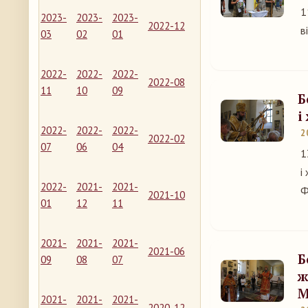
1
2023-
2023-
2023-
2022-12
в
03
02
01
2022-
2022-
2022-
2022-08
11
10
09
Б
і
2022-
2022-
2022-
2
2022-02
07
06
04
1
і
2022-
2021-
2021-
Ф
2021-10
01
12
11
2021-
2021-
2021-
2021-06
Б
09
08
07
ж
М
2021-
2021-
2021-
2020-12