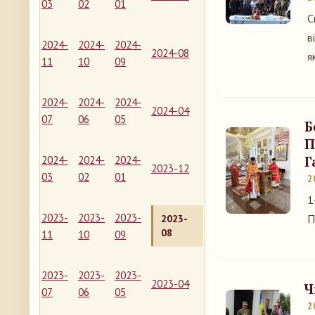
03
02
01
С
в
2024-
2024-
2024-
2024-08
я
11
10
09
2024-
2024-
2024-
2024-04
07
06
05
Б
П
Г
2024-
2024-
2024-
2023-12
03
02
01
2
1
2023-
2023-
2023-
П
2023-
08
11
10
09
2023-
2023-
2023-
2023-04
Ч
07
06
05
2