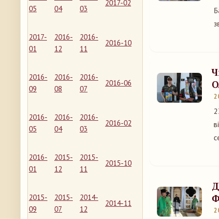
2017-02
05
04
03
Б
з
2017-
2016-
2016-
2016-10
01
12
11
Ч
2016-
2016-
2016-
2016-06
О
09
08
07
2
2
2016-
2016-
2016-
2016-02
в
05
04
03
с
2016-
2015-
2015-
2015-10
01
12
11
Д
Ф
2015-
2015-
2014-
2014-11
09
07
12
2