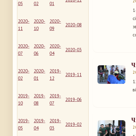
2
05
02
01
1
с
2020-
2020-
2020-
2020-08
з
11
10
09
с
2020-
2020-
2020-
2020-03
07
06
04
Ч
2020-
2020-
2019-
2
2019-11
02
01
12
1
в
2019-
2019-
2019-
2019-06
10
08
07
Ч
2019-
2019-
2019-
2019-02
2
05
04
03