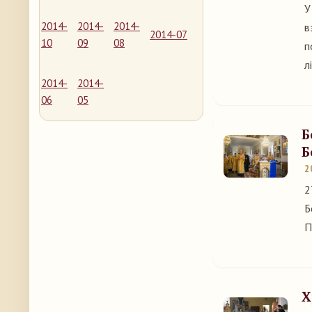
У
2014-
2014-
2014-
в
2014-07
10
09
08
п
л
2014-
2014-
06
05
Б
Б
2
2
Б
П
Х