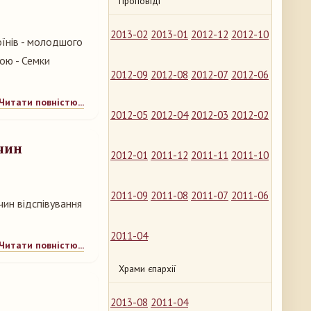
Проповіді
2013-02
2013-01
2012-12
2012-10
оїнів - молодшого
бою - Семки
2012-09
2012-08
2012-07
2012-06
Читати повністю...
2012-05
2012-04
2012-03
2012-02
чин
2012-01
2011-12
2011-11
2011-10
2011-09
2011-08
2011-07
2011-06
ин відспівування
2011-04
Читати повністю...
Храми єпархії
2013-08
2011-04