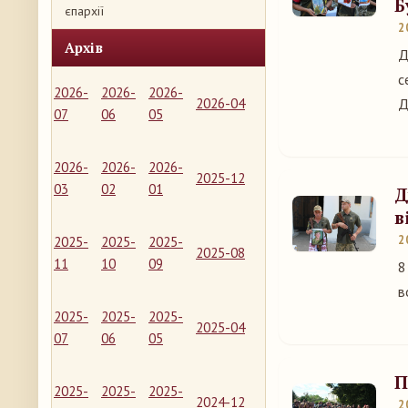
Б
єпархії
2
Архів
Д
с
2026-
2026-
2026-
2026-04
Д
07
06
05
2026-
2026-
2026-
2025-12
03
02
01
Д
в
2
2025-
2025-
2025-
2025-08
11
10
09
8
в
2025-
2025-
2025-
2025-04
07
06
05
П
2025-
2025-
2025-
2024-12
2