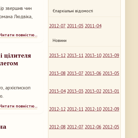
ір звершив чин
Єпархіальні відомості
омана Людвіка,
2012-07
2011-05
2011-04
Читати повністю...
Новини
і цілителя
2013-12
2013-11
2013-10
2013-09
Олегом
2013-08
2013-07
2013-06
2013-05
го, архієпископ
2013-04
2013-03
2013-02
2013-01
ю.
Читати повністю...
2012-12
2012-11
2012-10
2012-09
на
2012-08
2012-07
2012-06
2012-05