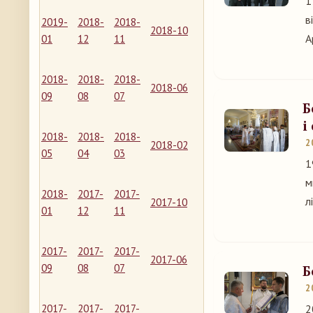
1
в
2019-
2018-
2018-
2018-10
А
01
12
11
2018-
2018-
2018-
2018-06
09
08
07
Б
і
2018-
2018-
2018-
2
2018-02
05
04
03
1
м
2018-
2017-
2017-
л
2017-10
01
12
11
2017-
2017-
2017-
2017-06
09
08
07
Б
2
2017-
2017-
2017-
2