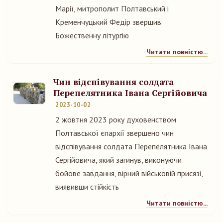
Марії, митрополит Полтавський і
Кременчуцький Федір звершив
Божественну літургію
Читати повністю...
Чин відспівування солдата
Перепелятника Івана Сергійовича
2023-10-02
2 жовтня 2023 року духовенством
Полтавської єпархії звершено чин
відспівування солдата Перепелятника Івана
Сергійовича, який загинув, виконуючи
бойове завдання, вірний військовій присязі,
виявивши стійкість
Читати повністю...