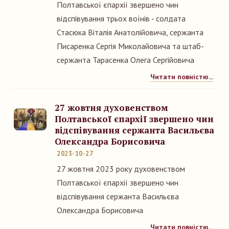
Полтавської єпархії звершено чин
відспівування трьох воїнів - солдата
Стасюка Віталія Анатолійовича, сержанта
Писаренка Сергія Миколайовича та штаб-
сержанта Тарасенка Олега Сергійовича
Читати повністю...
27 жовтня духовенством
Полтавської єпархії звершено чин
відспівування сержанта Васильєва
Олександра Борисовича
2023-10-27
27 жовтня 2023 року духовенством
Полтавської єпархії звершено чин
відспівування сержанта Васильєва
Олександра Борисовича
Читати повністю...