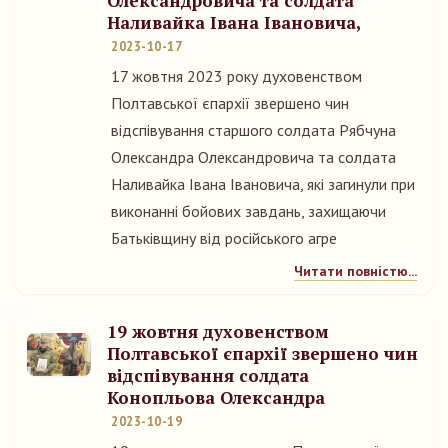
Олександровича та солдата
Наливайка Івана Івановича,
2023-10-17
17 жовтня 2023 року духовенством
Полтавської єпархії звершено чин
відспівування старшого солдата Рябчуна
Олександра Олександровича та солдата
Наливайка Івана Івановича, які загинули при
виконанні бойових завдань, захищаючи
Батьківщину від російського агре
Читати повністю...
19 жовтня духовенством
Полтавської єпархії звершено чин
відспівування солдата
Конопльова Олександра
2023-10-19