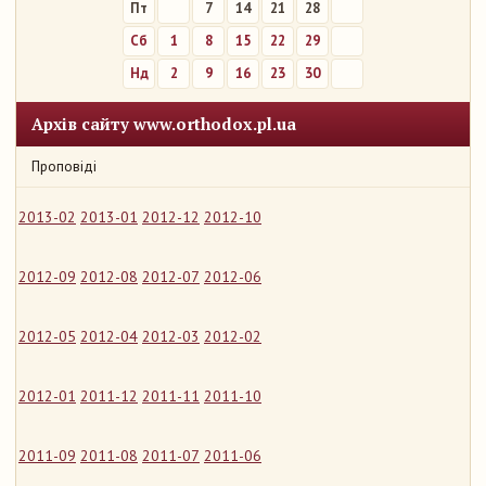
Пт
7
14
21
28
Сб
1
8
15
22
29
Нд
2
9
16
23
30
Архів сайту www.orthodox.pl.ua
Проповіді
2013-02
2013-01
2012-12
2012-10
2012-09
2012-08
2012-07
2012-06
2012-05
2012-04
2012-03
2012-02
2012-01
2011-12
2011-11
2011-10
2011-09
2011-08
2011-07
2011-06