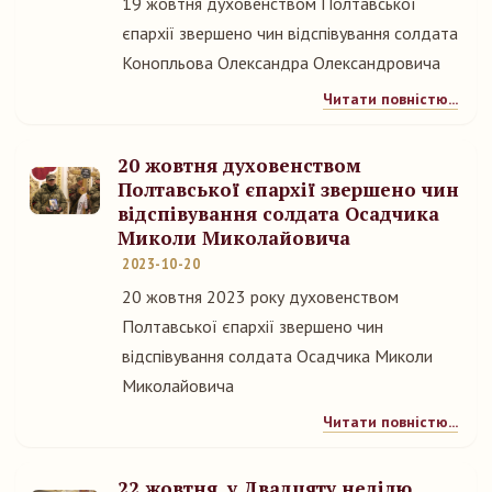
19 жовтня духовенством Полтавської
єпархії звершено чин відспівування солдата
Конопльова Олександра Олександровича
Читати повністю...
20 жовтня духовенством
Полтавської єпархії звершено чин
відспівування солдата Осадчика
Миколи Миколайовича
2023-10-20
20 жовтня 2023 року духовенством
Полтавської єпархії звершено чин
відспівування солдата Осадчика Миколи
Миколайовича
Читати повністю...
22 жовтня, у Двадцяту неділю