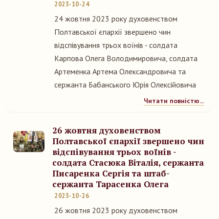
2023-10-24
24 жовтня 2023 року духовенством
Полтавської єпархії звершено чин
відспівування трьох воїнів - солдата
Карпова Олега Володимировича, солдата
Артеменка Артема Олександровича та
сержанта Бабанського Юрія Олексійовича
Читати повністю...
26 жовтня духовенством
Полтавської єпархії звершено чин
відспівування трьох воїнів -
солдата Стасюка Віталія, сержанта
Писаренка Сергія та штаб-
сержанта Тарасенка Олега
2023-10-26
26 жовтня 2023 року духовенством