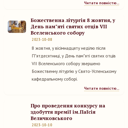
Читати повністю...
Божественна літургія 8 жовтня, у
День пам"яті святих отців VII
Вселенського собору
2023-10-08
8 жовтня, у вісімнадцяту неділю після
П"ятдесятниці, у День пам"яті святих отців
VII Вселенського собору звершено
Божественну літургію у Свято-Успенському
кафедральному соборі.
Читати повністю...
Про проведення конкурсу на
здобуття премії ім.Паїсія
Величковського
2023-10-10