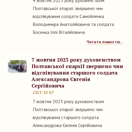
4 жовтня 2023 року духовенством
Полтавської єпархії звершено чин
відспівування солдата Самойленка
Володимира Анатолійовича та солдата
Босенка Іллі Віталійовича
Читати повністю...
7 жовтня 2023 року духовенством
Полтавської єпархії звершено чин
відспівування старшого солдата
Александрова Євгенія
Сергійовича
2023-10-07
7 жовтня 2023 року духовенством
Полтавської єпархії звершено чин
відспівування старшого солдата
Александрова Євгенія Сергійовича