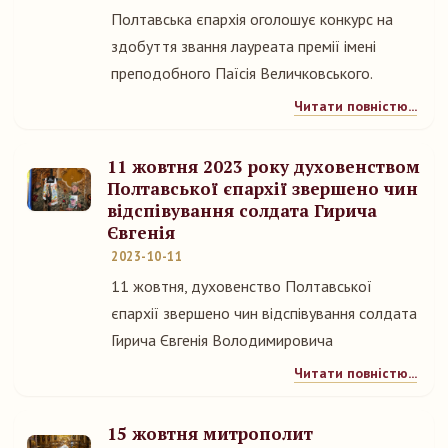
Полтавська єпархія оголошує конкурс на
здобуття звання лауреата премії імені
преподобного Паїсія Величковського.
Читати повністю...
11 жовтня 2023 року духовенством
Полтавської єпархії звершено чин
відспівування солдата Гирича
Євгенія
2023-10-11
11 жовтня, духовенство Полтавської
єпархії звершено чин відспівування солдата
Гирича Євгенія Володимировича
Читати повністю...
15 жовтня митрополит