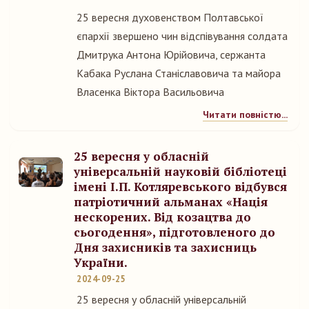
25 вересня духовенством Полтавської
єпархії звершено чин відспівування солдата
Дмитрука Антона Юрійовича, сержанта
Кабака Руслана Станіславовича та майора
Власенка Віктора Васильовича
Читати повністю...
25 вересня у обласній
універсальній науковій бібліотеці
імені І.П. Котляревського відбувся
патріотичний альманах «Нація
нескорених. Від козацтва до
сьогодення», підготовленого до
Дня захисників та захисниць
України.
2024-09-25
25 вересня у обласній універсальній