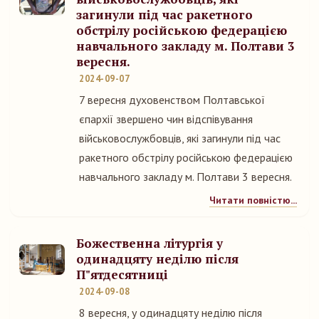
загинули під час ракетного
обстрілу російською федерацією
навчального закладу м. Полтави 3
вересня.
2024-09-07
7 вересня духовенством Полтавської
єпархії звершено чин відспівування
військовослужбовців, які загинули під час
ракетного обстрілу російською федерацією
навчального закладу м. Полтави 3 вересня.
Читати повністю...
Божественна літургія у
одинадцяту неділю після
П"ятдесятниці
2024-09-08
8 вересня, у одинадцяту неділю після