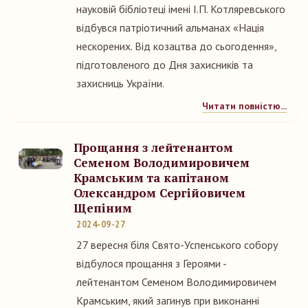
науковій бібліотеці імені І.П. Котляревського
відбувся патріотичний альманах «Нація
нескорених. Від козацтва до сьогодення»,
підготовленого до Дня захисників та
захисниць України.
Читати повністю...
Прощання з лейтенантом
Семеном Володимировичем
Крамським та капітаном
Олександром Сергійовичем
Щепіним
2024-09-27
27 вересня біля Свято-Успенського собору
відбулося прощання з Героями -
лейтенантом Семеном Володимировичем
Крамським, який загинув при виконанні