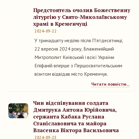
Предстоятель очолив Божественну
літургію у Свято-Миколаївському
храмі в Кременчуці
2024-09-22
У тринадцяту неділю після Пʼятдесятниці,
22 вересня 2024 року, Блаженнійший
Митрополит Київський і всієї України
Епіфаній вперше з Першосвятительським
візитом відвідав місто Кременчук.
Читати повністю...
Чин відспівування солдата
Дмитрука Антона Юрійовича,
сержанта Кабака Руслана
Станіславовича та майора
Власенка Віктора Васильовича
2024-09-25