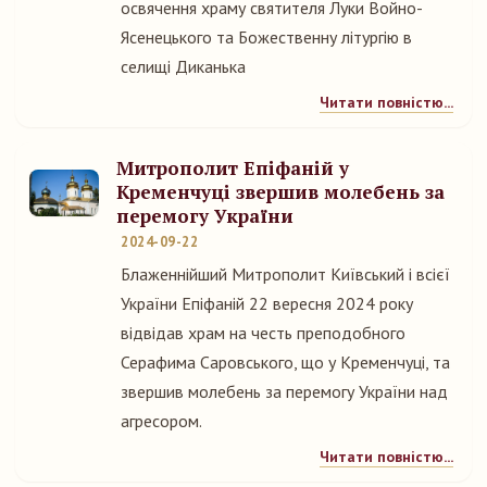
освячення храму святителя Луки Войно-
Ясенецького та Божественну літургію в
селищі Диканька
Читати повністю...
Митрополит Епіфаній у
Кременчуці звершив молебень за
перемогу України
2024-09-22
Блаженнійший Митрополит Київський і всієї
України Епіфаній 22 вересня 2024 року
відвідав храм на честь преподобного
Серафима Саровського, що у Кременчуці, та
звершив молебень за перемогу України над
агресором.
Читати повністю...