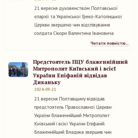
21 вересня духовенством Полтавської
єпархії та Української Греко-Католицької
Церкви звершено чин відспівування
солдата Сікори Валентина Івановича
Читати повністю...
Предстоятель ПЦУ блаженнійший
Митрополит Київський і всієї
України Епіфаній відвідав
Диканьку
2024-09-21
21 вересня Полтавщину відвідав
предстоятель Православної Церкви
України блаженнійший Митрополит
Київський і всієї України Епіфаній.
Блаженнійший Владика звершив чин