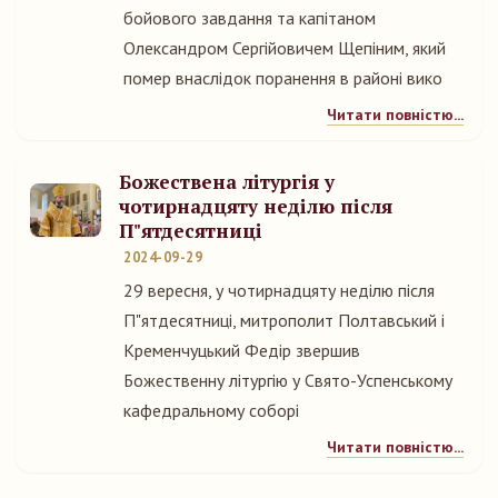
бойового завдання та капітаном
Олександром Сергійовичем Щепіним, який
помер внаслідок поранення в районі вико
Читати повністю...
Божествена літургія у
чотирнадцяту неділю після
П"ятдесятниці
2024-09-29
29 вересня, у чотирнадцяту неділю після
П"ятдесятниці, митрополит Полтавський і
Кременчуцький Федір звершив
Божественну літургію у Свято-Успенському
кафедральному соборі
Читати повністю...