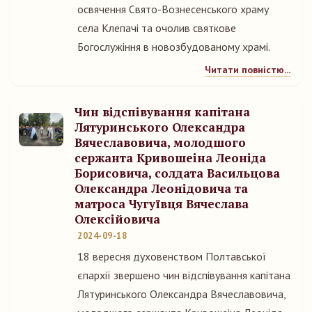
освячення Свято-Вознесенського храму
села Клепачі та очолив святкове
Богослужіння в новозбудованому храмі.
Читати повністю...
Чин відспівування капітана
Лятуринського Олександра
Вячеславовича, молодшого
сержанта Кривошеіна Леоніда
Борисовича, солдата Васильцова
Олександра Леонідовича та
матроса Чугуївця Вячеслава
Олексійовича
2024-09-18
18 вересня духовенством Полтавської
єпархії звершено чин відспівування капітана
Лятуринського Олександра Вячеславовича,