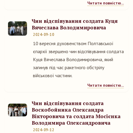
Читати повністю...
Чин відспівування солдата Куця
Вячеслава Володимировича
2024-09-10
10 вересня духовенством Полтавської
єпархії звершено чин відспівування солдата
Куця Вячеслава Володимировича, який
загинув під час ракетного обстрілу
військової частини.
Читати повністю...
Чин відспівування солдата
Воскобойника Олександра
Вікторовича та солдата Мосієнка
Володимира Олександровича
2024-09-12