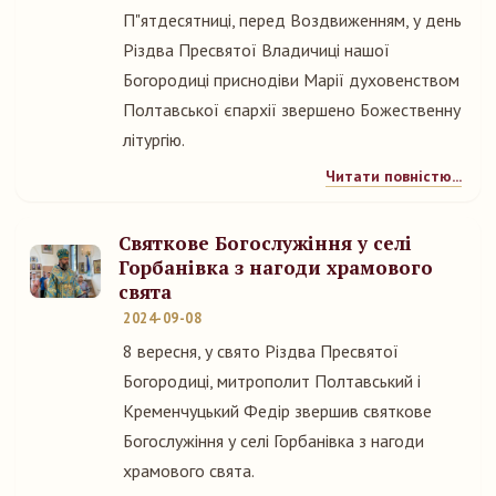
П"ятдесятниці, перед Воздвиженням, у день
Різдва Пресвятої Владичиці нашої
Богородиці приснодіви Марії духовенством
Полтавської єпархії звершено Божественну
літургію.
Читати повністю...
Святкове Богослужіння у селі
Горбанівка з нагоди храмового
свята
2024-09-08
8 вересня, у свято Різдва Пресвятої
Богородиці, митрополит Полтавський і
Кременчуцький Федір звершив святкове
Богослужіння у селі Горбанівка з нагоди
храмового свята.