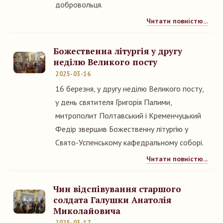
добровольця.
Читати повністю...
Божественна літургія у другу
неділю Великого посту
2025-03-16
16 березня, у другу неділю Великого посту,
у день святителя Григорія Палими,
митрополит Полтавський і Кременчуцький
Федір звершив Божественну літургію у
Свято-Успенському кафедральному соборі.
Читати повністю...
Чин відспівування старшого
солдата Галушки Анатолія
Миколайовича
2025-03-17