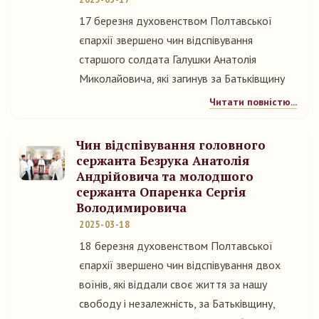
17 березня духовенством Полтавської
єпархії звершено чин відспівування
старшого солдата Галушки Анатолія
Миколайовича, які загинув за Батьківщину
Читати повністю...
Чин відспівування головного
сержанта Безрука Анатолія
Андрійовича та молодшого
сержанта Опаренка Сергія
Володимировича
2025-03-18
18 березня духовенством Полтавської
єпархії звершено чин відспівування двох
воїнів, які віддали своє життя за нашу
свободу і незалежність, за Батьківщину,