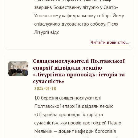
звершив Божественну літургію у Свято-
Успенському кафедральному соборі. Йому
співслужило духовенство собору. Після
Літургії відс
Читати повністю...
Священнослужителі Полтавської
єпархії відвідали лекцію
«Літургійна проповідь: історія та
сучасність»
2025-03-10
10 березня священнослужителі
Полтавської єпархії відвідали лекцію
«Літургійна проповідь: історія та
сучасність», яку провів протоієрей Павло
Мельник — доцент кафедри богослів’я