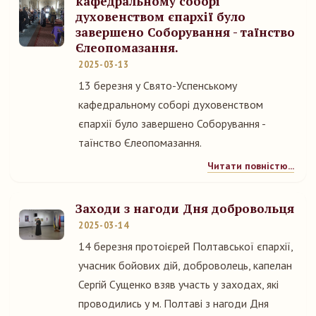
кафедральному соборі
духовенством єпархії було
завершено Соборування - таїнство
Єлеопомазання.
2025-03-13
13 березня у Свято-Успенському
кафедральному соборі духовенством
єпархії було завершено Соборування -
таїнство Єлеопомазання.
Читати повністю...
Заходи з нагоди Дня добровольця
2025-03-14
14 березня протоієрей Полтавської єпархії,
учасник бойових дій, доброволець, капелан
Сергій Сущенко взяв участь у заходах, які
проводились у м. Полтаві з нагоди Дня