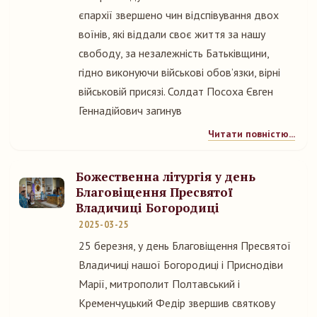
єпархії звершено чин відспівування двох
воїнів, які віддали своє життя за нашу
свободу, за незалежність Батьківщини,
гідно виконуючи військові обов’язки, вірні
військовій присязі. Солдат Посоха Євген
Геннадійович загинув
Читати повністю...
Божественна літургія у день
Благовіщення Пресвятої
Владичиці Богородиці
2025-03-25
25 березня, у день Благовіщення Пресвятої
Владичиці нашої Богородиці і Приснодіви
Марії, митрополит Полтавський і
Кременчуцький Федір звершив святкову