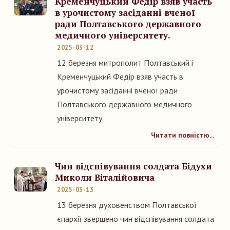
Кременчуцький Федір взяв участь
в урочистому засіданні вченої
ради Полтавського державного
медичного університету.
2025-03-12
12 березня митрополит Полтавський і
Кременчуцький Федір взяв участь в
урочистому засіданні вченої ради
Полтавського державного медичного
університету.
Читати повністю...
Чин відспівування солдата Бідухи
Миколи Віталійовича
2025-03-13
13 березня духовенством Полтавської
єпархії звершено чин відспівування солдата