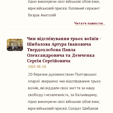
гідно виконуючи свої військові обов’язки,
вірні військовій присязі. Головний сержант
Безрук Анатолій
Читати повністю...
Чин відспівування трьох воїнів -
Шибалова Артура Івановича
Твердохлєбова Павла
Олександровича та Демченка
Сергія Сергійовича
2025-03-20
20 березня духовенством Полтавської
єпархії звершено чин відспівування трьох
воїнів, які віддали своє життя за нашу
свободу і незалежність, за Батьківщину,
гідно виконуючи свої військові обов’язки,
вірні військовій присязі. Солдат Шибалов