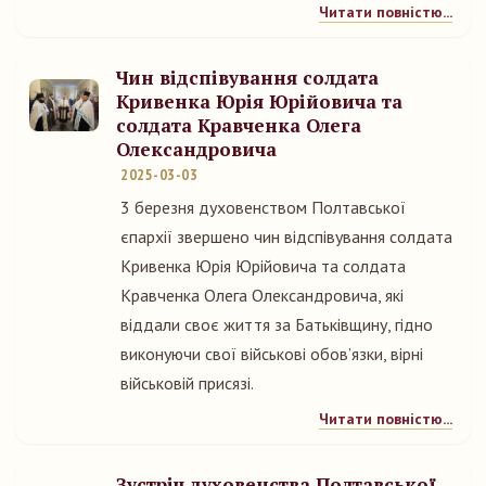
Читати повністю...
Чин відспівування солдата
Кривенка Юрія Юрійовича та
солдата Кравченка Олега
Олександровича
2025-03-03
3 березня духовенством Полтавської
єпархії звершено чин відспівування солдата
Кривенка Юрія Юрійовича та солдата
Кравченка Олега Олександровича, які
віддали своє життя за Батьківщину, гідно
виконуючи свої військові обов’язки, вірні
військовій присязі.
Читати повністю...
Зустріч духовенства Полтавської