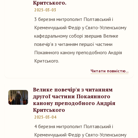
Критського.
2025-03-03
3 березня митрополит Полтавський і
Кременчуцький Федір у Свято-Успенському
кафедральному соборі звершив Велике
повечір'я з читанням першої частини
Покаянного канону преподобного Андрія
Критського.
Читати повністю...
Велике повечір'я з читанням
другої частини Покаянного
канону преподобного Андрія
Критського
2025-03-04
4 березня митрополит Полтавський і
Кременчуцький Федір у Свято-Успенському