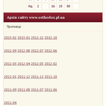
Нд
2
9
16
23
30
Архів сайту www.orthodox.pl.ua
Проповіді
2013-02
2013-01
2012-12
2012-10
2012-09
2012-08
2012-07
2012-06
2012-05
2012-04
2012-03
2012-02
2012-01
2011-12
2011-11
2011-10
2011-09
2011-08
2011-07
2011-06
2011-04