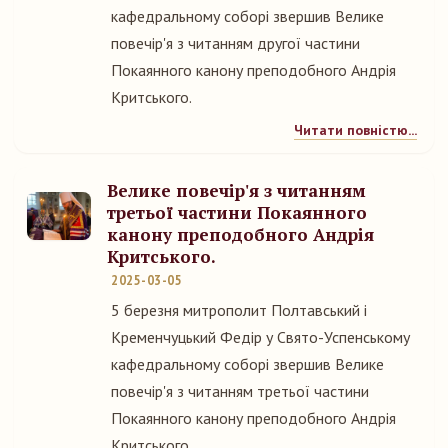
кафедральному соборі звершив Велике
повечір'я з читанням другої частини
Покаянного канону преподобного Андрія
Критського.
Читати повністю...
Велике повечір'я з читанням
третьої частини Покаянного
канону преподобного Андрія
Критського.
2025-03-05
5 березня митрополит Полтавський і
Кременчуцький Федір у Свято-Успенському
кафедральному соборі звершив Велике
повечір'я з читанням третьої частини
Покаянного канону преподобного Андрія
Критського.