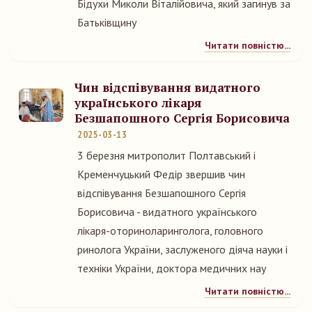
Бідухи Миколи Віталійовича, який загинув за
Батьківщину
Читати повністю...
Чин відспівування видатного
українського лікаря
Безшапошного Сергія Борисовича
2025-03-13
3 березня митрополит Полтавський і
Кременчуцький Федір звершив чин
відспівування Безшапошного Сергія
Борисовича - видатного українського
лікаря-оториноларинголога, головного
ринолога України, заслуженого діяча науки і
техніки України, доктора медичних нау
Читати повністю...