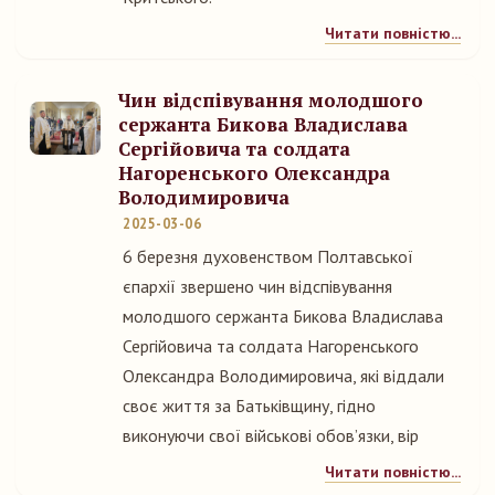
Читати повністю...
Чин відспівування молодшого
сержанта Бикова Владислава
Сергійовича та солдата
Нагоренського Олександра
Володимировича
2025-03-06
6 березня духовенством Полтавської
єпархії звершено чин відспівування
молодшого сержанта Бикова Владислава
Сергійовича та солдата Нагоренського
Олександра Володимировича, які віддали
своє життя за Батьківщину, гідно
виконуючи свої військові обов’язки, вір
Читати повністю...