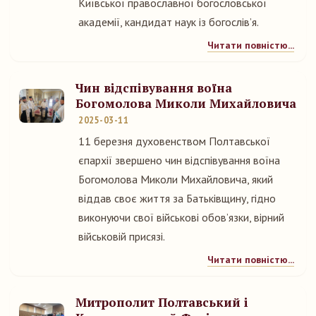
Київської православної богословської
академії, кандидат наук із богослів’я.
Читати повністю...
Чин відспівування воїна
Богомолова Миколи Михайловича
2025-03-11
11 березня духовенством Полтавської
єпархії звершено чин відспівування воїна
Богомолова Миколи Михайловича, який
віддав своє життя за Батьківщину, гідно
виконуючи свої військові обов’язки, вірний
військовій присязі.
Читати повністю...
Митрополит Полтавський і