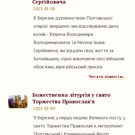
Сергійовича
2025-03-08
8 березня духовенством Полтавської
єпархії звершено чин відспівування двох
воїнів - Кіприча Володимира
Володимировича та Несена Івана
Сергійовича, які віддали своє життя за
Батьківщину, гідно виконуючи свої військові
обов’язки, вірні військовій присязі.
Читати повністю...
Божественна літургія у свято
Торжества Православ’я
2025-03-09
9 березня, у першу неділю Великого посту, у
свято Торжества Православ’я, митрополит
Полтавський і Кременчуцький Федір