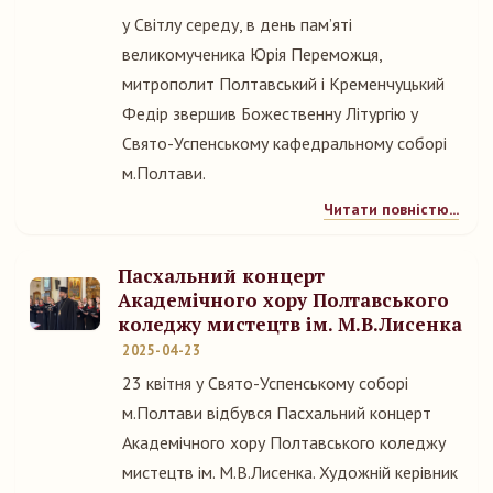
у Світлу середу, в день пам’яті
великомученика Юрія Переможця,
митрополит Полтавський і Кременчуцький
Федір звершив Божественну Літургію у
Свято-Успенському кафедральному соборі
м.Полтави.
Читати повністю...
Пасхальний концерт
Академічного хору Полтавського
коледжу мистецтв ім. М.В.Лисенка
2025-04-23
23 квітня у Свято-Успенському соборі
м.Полтави відбувся Пасхальний концерт
Академічного хору Полтавського коледжу
мистецтв ім. М.В.Лисенка. Художній керівник