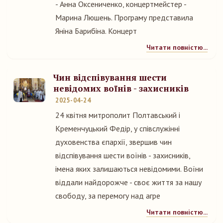
- Анна Оксениченко, концертмейстер -
Марина Люшень. Програму представила
Яніна Барибіна. Концерт
Читати повністю...
Чин відспівування шести
невідомих воїнів - захисників
2025-04-24
24 квітня митрополит Полтавський і
Кременчуцький Федір, у співслужінні
духовенства єпархії, звершив чин
відспівування шести воїнів - захисників,
імена яких залишаються невідомими. Воїни
віддали найдорожче - своє життя за нашу
свободу, за перемогу над агре
Читати повністю...