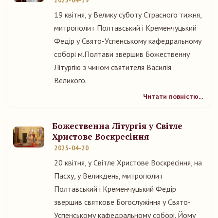
2025-04-19
19 квітня, у Велику суботу Страсного тижня,
митрополит Полтавський і Кременчуцький
Федір у Свято-Успенському кафедральному
соборі м.Полтави звершив Божественну
Літургію з чином святителя Василія
Великого.
Читати повністю...
Божественна Літургія у Світле
Христове Воскресіння
2025-04-20
20 квітня, у Світле Христове Воскресіння, на
Пасху, у Великдень, митрополит
Полтавський і Кременчуцький Федір
звершив святкове Богослужіння у Свято-
Успенському кафедральному соборі. Йому