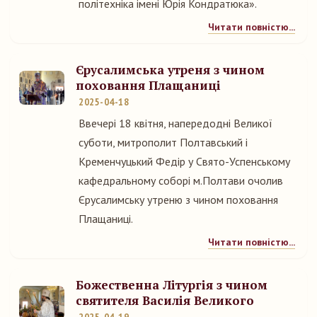
політехніка імені Юрія Кондратюка».
Читати повністю...
Єрусалимська утреня з чином
поховання Плащаниці
2025-04-18
Ввечері 18 квітня, напередодні Великої
суботи, митрополит Полтавський і
Кременчуцький Федір у Свято-Успенському
кафедральному соборі м.Полтави очолив
Єрусалимську утреню з чином поховання
Плащаниці.
Читати повністю...
Божественна Літургія з чином
святителя Василія Великого