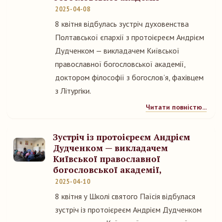
2025-04-08
8 квітня відбулась зустріч духовенства
Полтавської єпархії з протоієреєм Андрієм
Дудченком — викладачем Київської
православної богословської академії,
доктором філософії з богослов’я, фахівцем
з Літургіки.
Читати повністю...
Зустріч із протоієреєм Андрієм
Дудченком — викладачем
Київської православної
богословської академії,
2025-04-10
8 квітня у Школі святого Паїсія відбулася
зустріч із протоієреєм Андрієм Дудченком