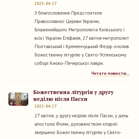
2025-04-27
З благословення Предстоятеля
Православної Церкви України,
Блаженнійшого Митрополита Київського і
всієї України Епіфанія, 27 квітня митрополит
Полтавський і Кременчуцький Федір очолив
Божественну літургію у Свято-Успенському
соборі Києво-Печерської лаври.
Читати повністю...
Божественна літургія у другу
неділю після Пасхи
2025-04-27
27 квітня, у другу неділю після Пасхи, у день
апостола Фоми, духовенством єпархії
звершено Божественну літургію у Свято-