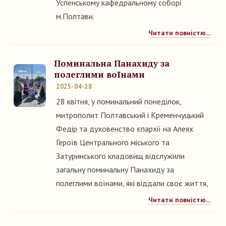
Успенському кафедральному соборі
м.Полтави.
Читати повністю...
Поминальна Панахиду за
полеглими воїнами
2025-04-28
28 квітня, у поминальний понеділок,
митрополит Полтавський і Кременчуцький
Федір та духовенство єпархії на Алеях
Героїв Центрального міського та
Затуринського кладовищ відслужили
загальну поминальну Панахиду за
полеглими воїнами, які віддали своє життя,
Читати повністю...