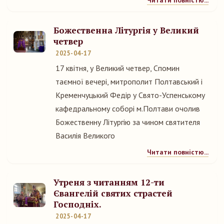
Читати повністю...
Божественна Літургія у Великий
четвер
2025-04-17
17 квітня, у Великий четвер, Спомин
таємної вечері, митрополит Полтавський і
Кременчуцький Федір у Свято-Успенському
кафедральному соборі м.Полтави очолив
Божественну Літургію за чином святителя
Василія Великого
Читати повністю...
Утреня з читанням 12-ти
Євангелій святих страстей
Господніх.
2025-04-17