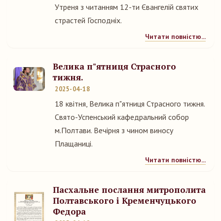
Утреня з читанням 12-ти Євангелій святих
страстей Господніх.
Читати повністю...
Велика п"ятниця Страсного
тижня.
2025-04-18
18 квітня, Велика п"ятниця Страсного тижня.
Свято-Успенський кафедральний собор
м.Полтави. Вечірня з чином виносу
Плащаниці.
Читати повністю...
Пасхальне послання митрополита
Полтавського і Кременчуцького
Федора