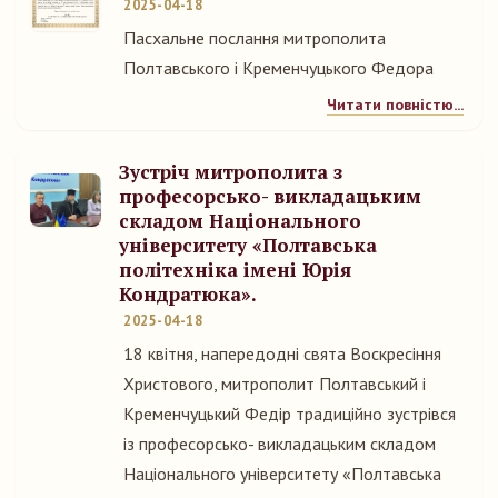
2025-04-18
Пасхальне послання митрополита
Полтавського і Кременчуцького Федора
Читати повністю...
Зустріч митрополита з
професорсько- викладацьким
складом Національного
університету «Полтавська
політехніка імені Юрія
Кондратюка».
2025-04-18
18 квітня, напередодні свята Воскресіння
Христового, митрополит Полтавський і
Кременчуцький Федір традиційно зустрівся
із професорсько- викладацьким складом
Національного університету «Полтавська