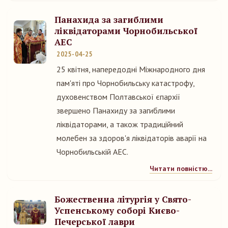
Панахида за загиблими
ліквідаторами Чорнобильської
АЕС
2025-04-25
25 квітня, напередодні Міжнародного дня
пам'яті про Чорнобильську катастрофу,
духовенством Полтавської єпархії
звершено Панахиду за загиблими
ліквідаторами, а також традиційний
молебен за здоров'я ліквідаторів аварії на
Чорнобильській АЕС.
Читати повністю...
Божественна літургія у Свято-
Успенському соборі Києво-
Печерської лаври