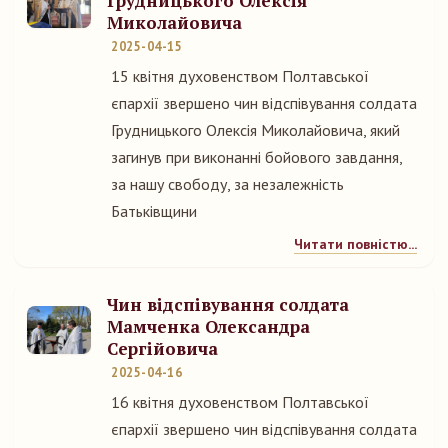
Грудницького Олексія
Миколайовича
2025-04-15
15 квітня духовенством Полтавської
єпархії звершено чин відспівування солдата
Грудницького Олексія Миколайовича, який
загинув при виконанні бойового завдання,
за нашу свободу, за незалежність
Батьківщини
Читати повністю...
Чин відспівування солдата
Мамченка Олександра
Сергійовича
2025-04-16
16 квітня духовенством Полтавської
єпархії звершено чин відспівування солдата