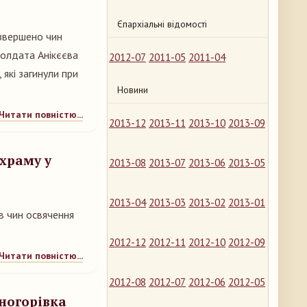
Єпархіальні відомості
звершено чин
солдата Анікєєва
2012-07
2011-05
2011-04
які загинули при
Новини
Читати повністю...
2013-12
2013-11
2013-10
2013-09
 храму у
2013-08
2013-07
2013-06
2013-05
2013-04
2013-03
2013-02
2013-01
в чин освячення
2012-12
2012-11
2012-10
2012-09
Читати повністю...
2012-08
2012-07
2012-06
2012-05
сногорівка