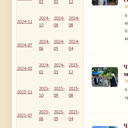
02
01
12
2
6
2024-
2024-
2024-
2024-11
в
10
09
08
К
в
2024-
2024-
2024-
2024-07
06
05
04
2024-
2024-
2023-
Ч
2024-03
02
01
12
м
2
2023-
2023-
2023-
6
2023-11
10
09
08
х
2023-
2023-
2023-
2023-07
06
05
04
Ч