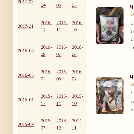
2017-05
04
03
02
Ч
2
2016-
2016-
2016-
1
2017-01
12
11
10
Л
с
2016-
2016-
2016-
т
2016-09
08
07
06
2016-
2016-
2016-
2016-05
Ч
04
03
02
2
1
2015-
2015-
2015-
2016-01
с
12
11
10
о
2015-
2014-
2014-
2015-09
07
12
11