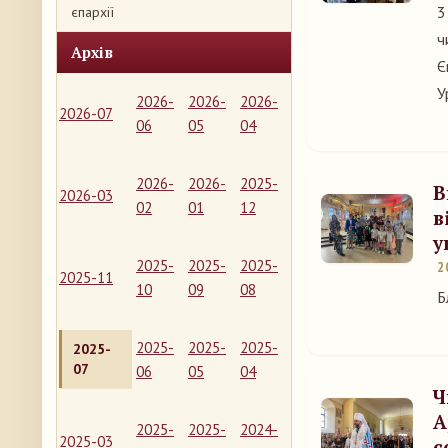
3
єпархії
ч
Архів
Є
У
2026-
2026-
2026-
2026-07
06
05
04
2026-
2026-
2025-
В
2026-03
02
01
12
в
у
2025-
2025-
2025-
2
2025-11
10
09
08
Б
2025-
2025-
2025-
2025-
07
06
05
04
Ч
А
2025-
2025-
2024-
2025-03
с