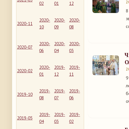
2
02
01
12
8
з
2020-
2020-
2020-
2020-11
с
10
09
08
2020-
2020-
2020-
2020-07
06
04
03
Ч
О
2020-
2019-
2019-
2
2020-02
01
12
11
9
л
2019-
2019-
2019-
б
2019-10
08
07
06
о
2019-
2019-
2019-
2019-05
04
03
02