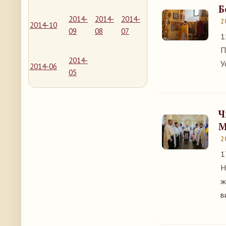
Б
2014-
2014-
2014-
2
2014-10
09
08
07
1
П
2014-
У
2014-06
05
Ч
М
2
1
Н
ж
в