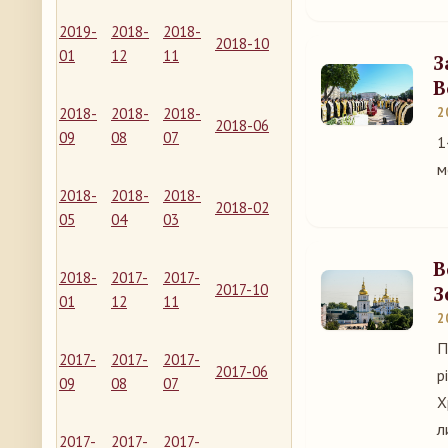
2019-
2018-
2018-
2018-10
01
12
11
З
В
2018-
2018-
2018-
2
2018-06
09
08
07
1
м
2018-
2018-
2018-
2018-02
05
04
03
В
2018-
2017-
2017-
2017-10
З
01
12
11
2
П
2017-
2017-
2017-
2017-06
р
09
08
07
Х
л
2017-
2017-
2017-