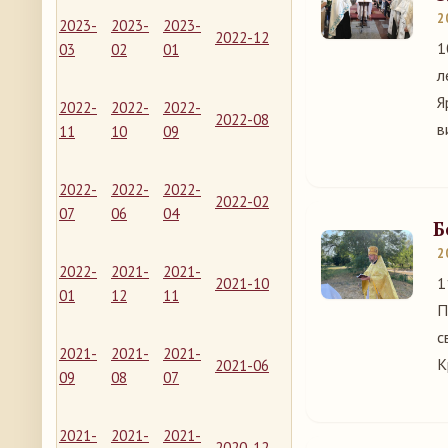
2
2023-
2023-
2023-
2022-12
1
03
02
01
л
Я
2022-
2022-
2022-
2022-08
в
11
10
09
2022-
2022-
2022-
2022-02
07
06
04
Б
2
2022-
2021-
2021-
1
2021-10
01
12
11
П
с
2021-
2021-
2021-
К
2021-06
09
08
07
2021-
2021-
2021-
2020-12