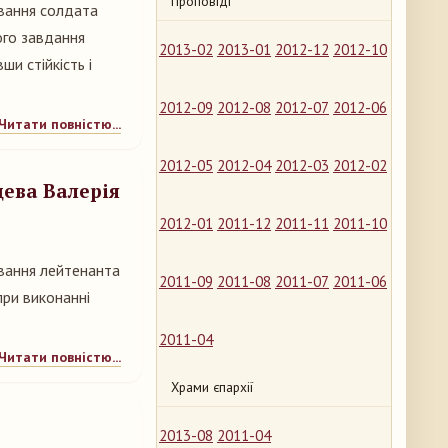
Проповіді
ування солдата
ого завдання
2013-02
2013-01
2012-12
2012-10
ши стійкість і
2012-09
2012-08
2012-07
2012-06
Читати повністю...
2012-05
2012-04
2012-03
2012-02
цева Валерія
2012-01
2011-12
2011-11
2011-10
ування лейтенанта
2011-09
2011-08
2011-07
2011-06
при виконанні
2011-04
Читати повністю...
Храми єпархії
2013-08
2011-04