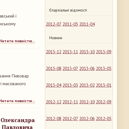
Єпархіальні відомості
вський і
енському
2012-07
2011-05
2011-04
Новини
Читати повністю...
2013-12
2013-11
2013-10
2013-09
2013-08
2013-07
2013-06
2013-05
ування Пивовар
ті масованого
2013-04
2013-03
2013-02
2013-01
Читати повністю...
2012-12
2012-11
2012-10
2012-09
2012-08
2012-07
2012-06
2012-05
а Олександра
а Павловича