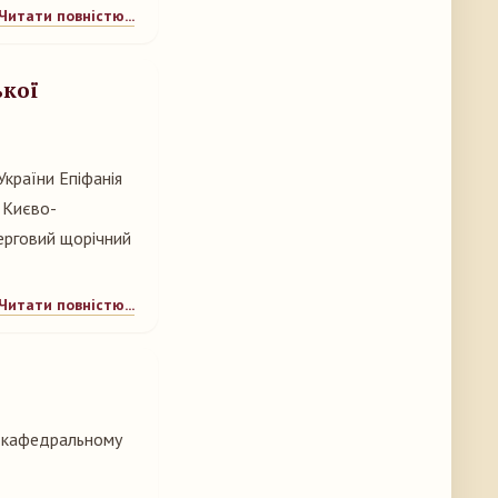
Читати повністю...
ької
України Епіфанія
 Києво-
ерговий щорічний
Читати повністю...
у кафедральному