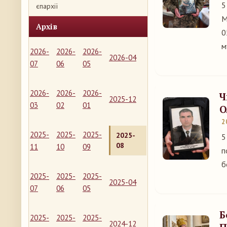
5
єпархії
М
Архів
0
м
2026-
2026-
2026-
2026-04
07
06
05
2026-
2026-
2026-
Ч
2025-12
03
02
01
О
2
2025-
2025-
2025-
2025-
5
08
11
10
09
п
б
2025-
2025-
2025-
2025-04
07
06
05
Б
2025-
2025-
2025-
2024-12