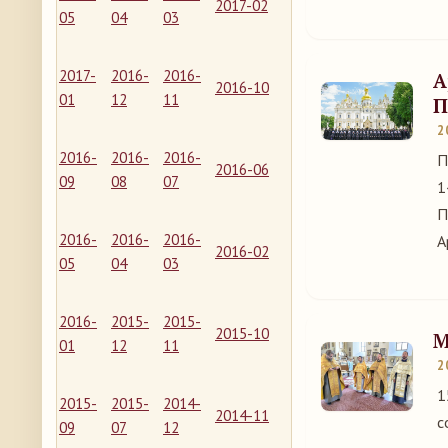
2017-02
05
04
03
2017-
2016-
2016-
А
2016-10
01
12
11
П
2
2016-
2016-
2016-
П
2016-06
09
08
07
1
П
2016-
2016-
2016-
А
2016-02
05
04
03
2016-
2015-
2015-
2015-10
М
01
12
11
2
1
2015-
2015-
2014-
2014-11
с
09
07
12