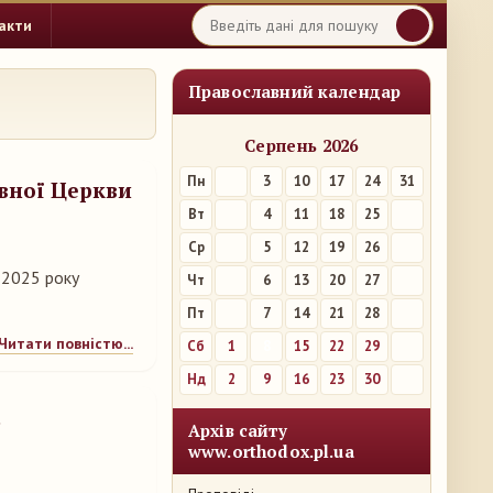
акти
Православний календар
Серпень 2026
Пн
3
10
17
24
31
вної Церкви
Вт
4
11
18
25
Ср
5
12
19
26
 2025 року
Чт
6
13
20
27
Пт
7
14
21
28
Читати повністю...
Сб
1
8
15
22
29
Нд
2
9
16
23
30
а
Архів сайту
www.orthodox.pl.ua