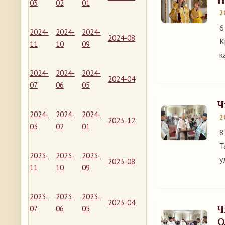
П
03
02
01
2
6
2024-
2024-
2024-
2024-08
К
11
10
09
к
2024-
2024-
2024-
2024-04
07
06
05
Ч
2024-
2024-
2024-
2
2023-12
03
02
01
8
Т
2023-
2023-
2023-
у
2023-08
11
10
09
2023-
2023-
2023-
2023-04
Ч
07
06
05
О