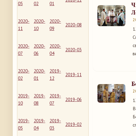
05
02
01
Ч
Л
2
2020-
2020-
2020-
2020-08
11
10
09
1
С
с
2020-
2020-
2020-
2020-03
07
06
04
в
2020-
2020-
2019-
2019-11
02
01
12
Б
2
2019-
2019-
2019-
2019-06
1
10
08
07
В
Б
2019-
2019-
2019-
2019-02
с
05
04
03