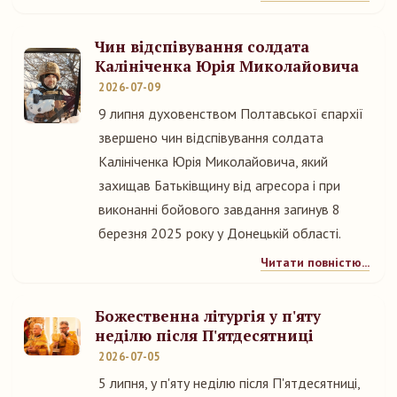
Чин відспівування солдата
Калініченка Юрія Миколайовича
2026-07-09
9 липня духовенством Полтавської єпархії
звершено чин відспівування солдата
Калініченка Юрія Миколайовича, який
захищав Батьківщину від агресора і при
виконанні бойового завдання загинув 8
березня 2025 року у Донецькій області.
Читати повністю...
Божественна літургія у п'яту
неділю після П'ятдесятниці
2026-07-05
5 липня, у п'яту неділю після П'ятдесятниці,