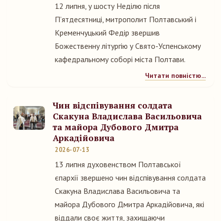
12 липня, у шосту Неділю після
П’ятдесятниці, митрополит Полтавський і
Кременчуцький Федір звершив
Божественну літургію у Свято-Успенському
кафедральному соборі міста Полтави.
Читати повністю...
Чин відспівування солдата
Скакуна Владислава Васильовича
та майора Дубового Дмитра
Аркадійовича
2026-07-13
13 липня духовенством Полтавської
єпархії звершено чин відспівування солдата
Скакуна Владислава Васильовича та
майора Дубового Дмитра Аркадійовича, які
віддали своє життя, захищаючи