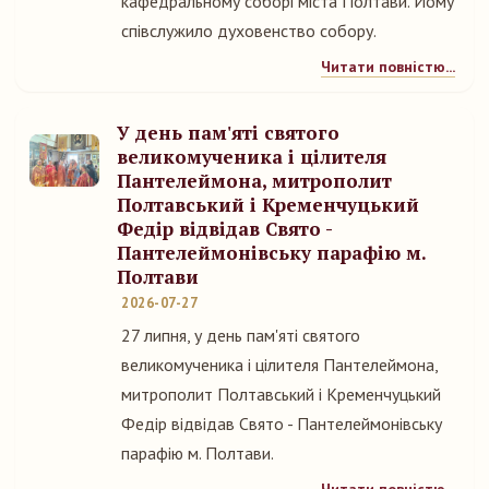
кафедральному соборі міста Полтави. Йому
співслужило духовенство собору.
Читати повністю...
У день пам'яті святого
великомученика і цілителя
Пантелеймона, митрополит
Полтавський і Кременчуцький
Федір відвідав Свято -
Пантелеймонівську парафію м.
Полтави
2026-07-27
27 липня, у день пам'яті святого
великомученика і цілителя Пантелеймона,
митрополит Полтавський і Кременчуцький
Федір відвідав Свято - Пантелеймонівську
парафію м. Полтави.