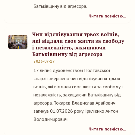
Батьківщину від агресора.
Читати повністю...
Чин відспівування трьох воїнів,
які віддали своє життя за свободу
і незалежність, захищаючи
Батьківщину від агресора
2026-07-17
17 липня духовенством Полтавської
єпархії звершено чин відспівування трьох
воїнів, які віддали своє життя за свободу і
незалежність, захищаючи Батьківщину від
агресора. Токарєв Владислав Арайович
загинув 01.07.2026 року. Ірклієнко Антон
Володимирович
Читати повністю...