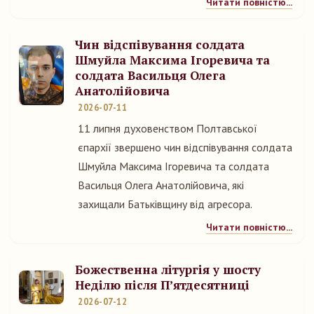
Читати повністю...
Чин відспівування солдата
Шмуйла Максима Ігоревича та
солдата Васильця Олега
Анатолійовича
2026-07-11
11 липня духовенством Полтавської
єпархії звершено чин відспівування солдата
Шмуйла Максима Ігоревича та солдата
Васильця Олега Анатолійовича, які
захищали Батьківщину від агресора.
Читати повністю...
Божественна літургія у шосту
Неділю після П’ятдесятниці
2026-07-12