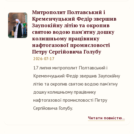
Митрополит Полтавський і
Кременчуцький Федір звершив
Заупокійну літію та окропив
святою водою пам'ятну дошку
колишньому працівнику
нафтогазової промисловості
Петру Сергійовича Голубу
2026-07-17
17 липня митрополит Полтавський і
Кременчуцький Федір звершив Заупокійну
літію та окропив святою водою пам'ятну
дошку колишньому працівнику
нафтогазової промисловості Петру
Сергійовича Голубу.
Читати повністю...