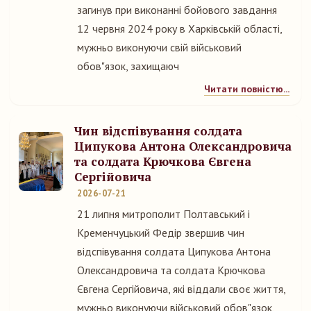
загинув при виконанні бойового завдання
12 червня 2024 року в Харківській області,
мужньо виконуючи свій військовий
обов"язок, захищаюч
Читати повністю...
Чин відспівування солдата
Ципукова Антона Олександровича
та солдата Крючкова Євгена
Сергійовича
2026-07-21
21 липня митрополит Полтавський і
Кременчуцький Федір звершив чин
відспівування солдата Ципукова Антона
Олександровича та солдата Крючкова
Євгена Сергійовича, які віддали своє життя,
мужньо виконуючи військовий обов"язок,