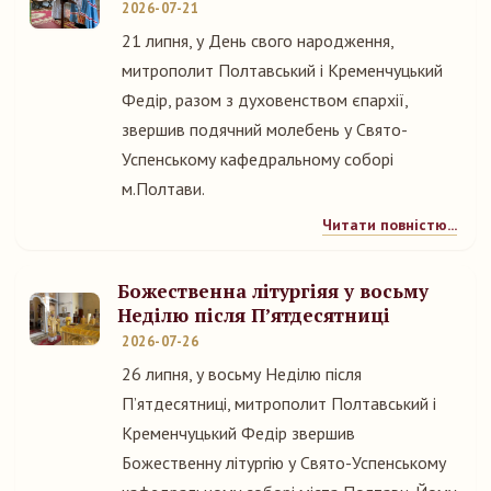
2026-07-21
21 липня, у День свого народження,
митрополит Полтавський і Кременчуцький
Федір, разом з духовенством єпархії,
звершив подячний молебень у Свято-
Успенському кафедральному соборі
м.Полтави.
Читати повністю...
Божественна літургіяя у восьму
Неділю після П’ятдесятниці
2026-07-26
26 липня, у восьму Неділю після
П’ятдесятниці, митрополит Полтавський і
Кременчуцький Федір звершив
Божественну літургію у Свято-Успенському