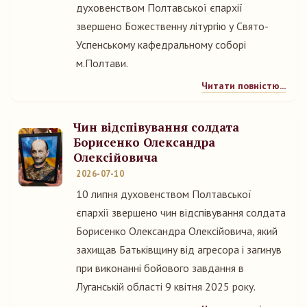
духовенством Полтавської єпархії
звершено Божественну літургію у Свято-
Успенському кафедральному соборі
м.Полтави.
Читати повністю...
Чин відспівування солдата
Борисенко Олександра
Олексійовича
2026-07-10
10 липня духовенством Полтавської
єпархії звершено чин відспівування солдата
Борисенко Олександра Олексійовича, який
захищав Батьківщину від агресора і загинув
при виконанні бойового завдання в
Луганській області 9 квітня 2025 року.