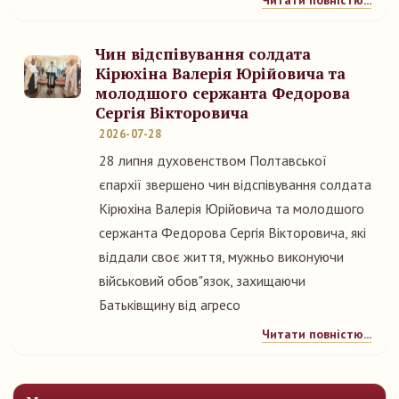
Читати повністю...
Чин відспівування солдата
Кірюхіна Валерія Юрійовича та
молодшого сержанта Федорова
Сергія Вікторовича
2026-07-28
28 липня духовенством Полтавської
єпархії звершено чин відспівування солдата
Кірюхіна Валерія Юрійовича та молодшого
сержанта Федорова Сергія Вікторовича, які
віддали своє життя, мужньо виконуючи
військовий обов"язок, захищаючи
Батьківщину від агресо
Читати повністю...