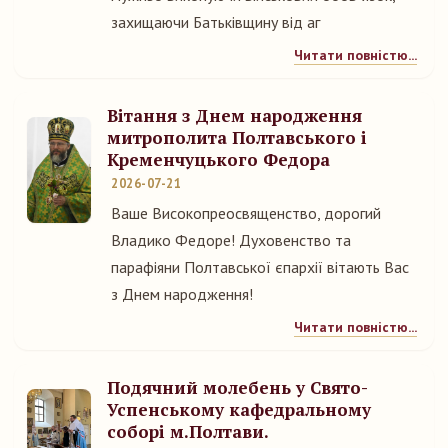
захищаючи Батьківщину від аг
Читати повністю...
Вітання з Днем народження
митрополита Полтавського і
Кременчуцького Федора
2026-07-21
Ваше Високопреосвященство, дорогий
Владико Федоре! Духовенство та
парафіяни Полтавської єпархії вітають Вас
з Днем народження!
Читати повністю...
Подячний молебень у Свято-
Успенському кафедральному
соборі м.Полтави.