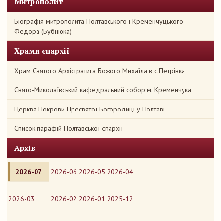
Митрополит
Біографія митрополита Полтавського і Кременчуцького
Федора (Бубнюка)
Храми єпархії
Храм Святого Архістратига Божого Михаїла в с.Петрівка
Свято-Миколаївський кафедральний собор м. Кременчука
Церква Покрови Пресвятої Богородиці у Полтаві
Список парафій Полтавської єпархії
Архів
2026-07
2026-06
2026-05
2026-04
2026-03
2026-02
2026-01
2025-12