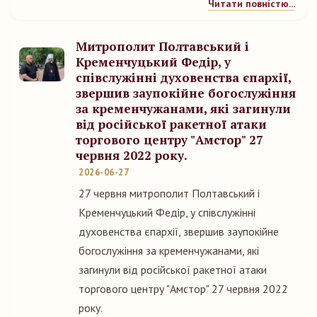
Читати повністю...
Митрополит Полтавський і
Кременчуцький Федір, у
співслужінні духовенства єпархії,
звершив заупокійне богослужіння
за кременчужанами, які загинули
від російської ракетної атаки
торгового центру "Амстор" 27
червня 2022 року.
2026-06-27
27 червня митрополит Полтавський і
Кременчуцький Федір, у співслужінні
духовенства єпархії, звершив заупокійне
богослужіння за кременчужанами, які
загинули від російської ракетної атаки
торгового центру "Амстор" 27 червня 2022
року.