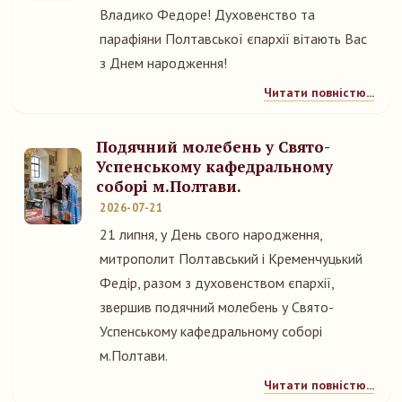
Владико Федоре! Духовенство та
парафіяни Полтавської єпархії вітають Вас
з Днем народження!
Читати повністю...
Подячний молебень у Свято-
Успенському кафедральному
соборі м.Полтави.
2026-07-21
21 липня, у День свого народження,
митрополит Полтавський і Кременчуцький
Федір, разом з духовенством єпархії,
звершив подячний молебень у Свято-
Успенському кафедральному соборі
м.Полтави.
Читати повністю...