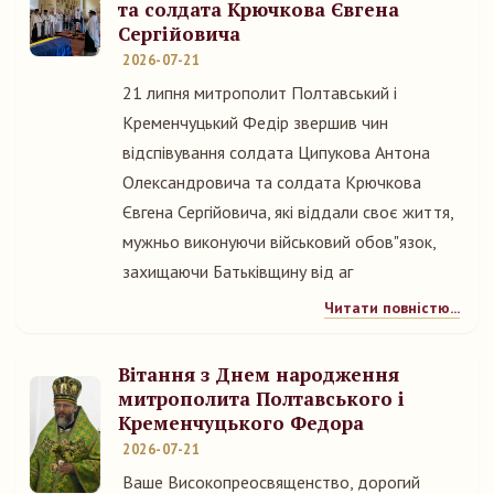
та солдата Крючкова Євгена
Сергійовича
2026-07-21
21 липня митрополит Полтавський і
Кременчуцький Федір звершив чин
відспівування солдата Ципукова Антона
Олександровича та солдата Крючкова
Євгена Сергійовича, які віддали своє життя,
мужньо виконуючи військовий обов"язок,
захищаючи Батьківщину від аг
Читати повністю...
Вітання з Днем народження
митрополита Полтавського і
Кременчуцького Федора
2026-07-21
Ваше Високопреосвященство, дорогий