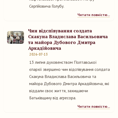
Сергійовича Голубу.
Читати повністю...
Чин відспівування солдата
Скакуна Владислава Васильовича
та майора Дубового Дмитра
Аркадійовича
2026-07-13
13 липня духовенством Полтавської
єпархії звершено чин відспівування солдата
Скакуна Владислава Васильовича та
майора Дубового Дмитра Аркадійовича, які
віддали своє життя, захищаючи
Батьківщину від агресора.
Читати повністю...