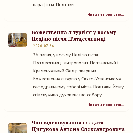
парафію м. Полтави.
Читати повністю...
Божественна літургіяя у восьму
Неділю після П’ятдесятниці
2026-07-26
26 липня, у восьму Неділю після
П’ятдесятниці, митрополит Полтавський і
Кременчуцький Федір звершив
Божественну літургію у Свято-Успенському
кафедральному соборі міста Полтави. Йому
співслужило духовенство собору.
Читати повністю...
Чин відспівування солдата
Ципукова Антона Олександровича