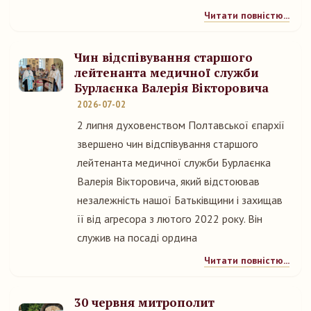
Читати повністю...
Чин відспівування старшого
лейтенанта медичної служби
Бурлаєнка Валерія Вікторовича
2026-07-02
2 липня духовенством Полтавської єпархії
звершено чин відспівування старшого
лейтенанта медичної служби Бурлаєнка
Валерія Вікторовича, який відстоював
незалежність нашої Батьківщини і захищав
її від агресора з лютого 2022 року. Він
служив на посаді ордина
Читати повністю...
30 червня митрополит