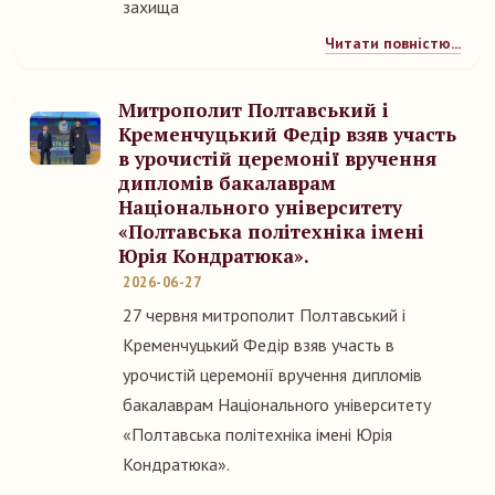
захища
Читати повністю...
Митрополит Полтавський і
Кременчуцький Федір взяв участь
в урочистій церемонії вручення
дипломів бакалаврам
Національного університету
«Полтавська політехніка імені
Юрія Кондратюка».
2026-06-27
27 червня митрополит Полтавський і
Кременчуцький Федір взяв участь в
урочистій церемонії вручення дипломів
бакалаврам Національного університету
«Полтавська політехніка імені Юрія
Кондратюка».