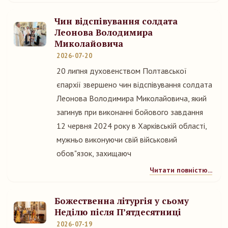
Чин відспівування солдата
Леонова Володимира
Миколайовича
2026-07-20
20 липня духовенством Полтавської
єпархії звершено чин відспівування солдата
Леонова Володимира Миколайовича, який
загинув при виконанні бойового завдання
12 червня 2024 року в Харківській області,
мужньо виконуючи свій військовий
обов"язок, захищаюч
Читати повністю...
Божественна літургія у сьому
Неділю після П’ятдесятниці
2026-07-19