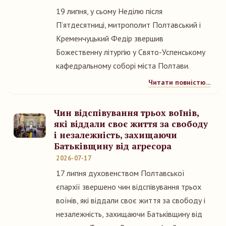
19 липня, у сьому Неділю після
П’ятдесятниці, митрополит Полтавський і
Кременчуцький Федір звершив
Божественну літургію у Свято-Успенському
кафедральному соборі міста Полтави.
Читати повністю...
Чин відспівування трьох воїнів,
які віддали своє життя за свободу
і незалежність, захищаючи
Батьківщину від агресора
2026-07-17
17 липня духовенством Полтавської
єпархії звершено чин відспівування трьох
воїнів, які віддали своє життя за свободу і
незалежність, захищаючи Батьківщину від