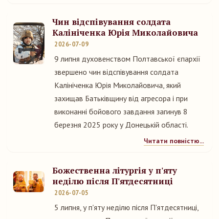
Чин відспівування солдата
Калініченка Юрія Миколайовича
2026-07-09
9 липня духовенством Полтавської єпархії
звершено чин відспівування солдата
Калініченка Юрія Миколайовича, який
захищав Батьківщину від агресора і при
виконанні бойового завдання загинув 8
березня 2025 року у Донецькій області.
Читати повністю...
Божественна літургія у п'яту
неділю після П'ятдесятниці
2026-07-05
5 липня, у п'яту неділю після П'ятдесятниці,