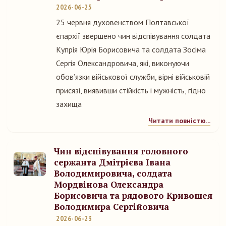
2026-06-25
25 червня духовенством Полтавської
єпархії звершено чин відспівування солдата
Купрія Юрія Борисовича та солдата Зосіма
Сергія Олександровича, які, виконуючи
обовʼязки військової служби, вірні військовій
присязі, виявивши стійкість і мужність, гідно
захища
Читати повністю...
Чин відспівування головного
сержанта Дмітрієва Івана
Володимировича, солдата
Мордвінова Олександра
Борисовича та рядового Кривошея
Володимира Сергійовича
2026-06-23