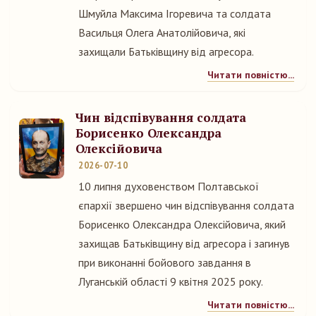
Шмуйла Максима Ігоревича та солдата
Васильця Олега Анатолійовича, які
захищали Батьківщину від агресора.
Читати повністю...
Чин відспівування солдата
Борисенко Олександра
Олексійовича
2026-07-10
10 липня духовенством Полтавської
єпархії звершено чин відспівування солдата
Борисенко Олександра Олексійовича, який
захищав Батьківщину від агресора і загинув
при виконанні бойового завдання в
Луганській області 9 квітня 2025 року.
Читати повністю...