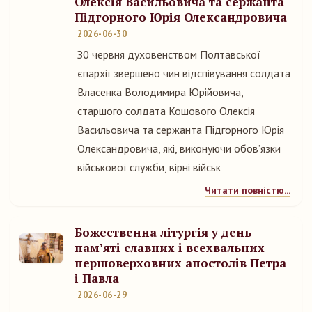
Олексія Васильовича та сержанта
Підгорного Юрія Олександровича
2026-06-30
З0 червня духовенством Полтавської
єпархії звершено чин відспівування солдата
Власенка Володимира Юрійовича,
старшого солдата Кошового Олексія
Васильовича та сержанта Підгорного Юрія
Олександровича, які, виконуючи обовʼязки
військової служби, вірні військ
Читати повністю...
Божественна літургія у день
пам’яті славних і всехвальних
першоверховних апостолів Петра
і Павла
2026-06-29