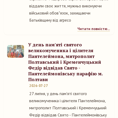
віддали своє життя, мужньо виконуючи
військовий обов"язок, захищаючи
Батьківщину від агресо
Читати повністю...
У день пам'яті святого
великомученика і цілителя
Пантелеймона, митрополит
Полтавський і Кременчуцький
Федір відвідав Свято -
Пантелеймонівську парафію м.
Полтави
2026-07-27
27 липня, у день пам'яті святого
великомученика і цілителя Пантелеймона,
митрополит Полтавський і Кременчуцький
Федір відвідав Свято - Пантелеймонівську