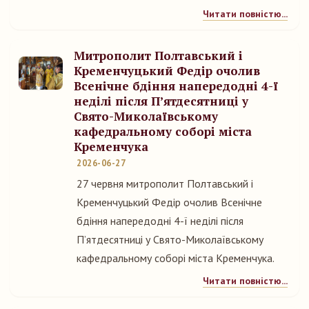
Читати повністю...
Митрополит Полтавський і
Кременчуцький Федір очолив
Всенічне бдіння напередодні 4-ї
неділі після П’ятдесятниці у
Свято-Миколаївському
кафедральному соборі міста
Кременчука
2026-06-27
27 червня митрополит Полтавський і
Кременчуцький Федір очолив Всенічне
бдіння напередодні 4-ї неділі після
П’ятдесятниці у Свято-Миколаївському
кафедральному соборі міста Кременчука.
Читати повністю...