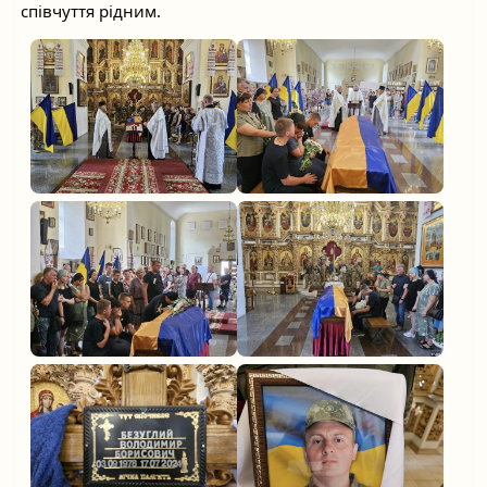
співчуття рідним.