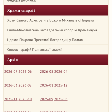
Федора (Бубнюка)
Храми єпархії
Храм Святого Архістратига Божого Михаїла в с.Петрівка
Свято-Миколаївський кафедральний собор м. Кременчука
Церква Покрови Пресвятої Богородиці у Полтаві
Список парафій Полтавської єпархії
Архів
2026-07
2026-06
2026-05
2026-04
2026-03
2026-02
2026-01
2025-12
2025-11
2025-10
2025-09
2025-08