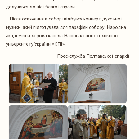
долучився до цієї благої справи.
Після освячення в соборі відбувся концерт духовної
музики, який підготувала для парафіян собору Народна
академічна хорова капела Національного технічного
університету України «КПІ».
Прес-служба Полтавської єпархії