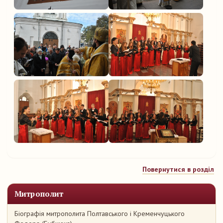
Повернутися в розділ
Митрополит
Біографія митрополита Полтавського і Кременчуцького