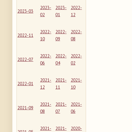
2023-
2023-
2022-
2023-03
02
01
12
2022-
2022-
2022-
2022-11
10
09
08
2022-
2022-
2022-
2022-07
06
04
02
2021-
2021-
2021-
2022-01
12
11
10
2021-
2021-
2021-
2021-09
08
07
06
2021-
2021-
2020-
2021-05