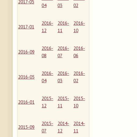
2017-05
04
03
02
2016-
2016-
2016-
2017-01
12
11
10
2016-
2016-
2016-
2016-09
08
07
06
2016-
2016-
2016-
2016-05
04
03
02
2015-
2015-
2015-
2016-01
12
11
10
2015-
2014-
2014-
2015-09
07
12
11