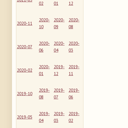
02
01
12
2020-
2020-
2020-
2020-11
10
09
08
2020-
2020-
2020-
2020-07
06
04
03
2020-
2019-
2019-
2020-02
01
12
11
2019-
2019-
2019-
2019-10
08
07
06
2019-
2019-
2019-
2019-05
04
03
02