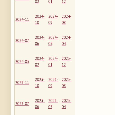
02
01
12
2024-
2024-
2024-
2024-11
10
09
08
2024-
2024-
2024-
2024-07
06
05
04
2024-
2024-
2023-
2024-03
02
01
12
2023-
2023-
2023-
2023-11
10
09
08
2023-
2023-
2023-
2023-07
06
05
04