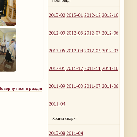
Проповіді
2013-02
2013-01
2012-12
2012-10
2012-09
2012-08
2012-07
2012-06
2012-05
2012-04
2012-03
2012-02
2012-01
2011-12
2011-11
2011-10
2011-09
2011-08
2011-07
2011-06
Повернутися в розділ
2011-04
Храми єпархії
2013-08
2011-04