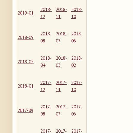
2018-
2018-
2018-
2019-01
12
11
10
2018-
2018-
2018-
2018-09
08
07
06
2018-
2018-
2018-
2018-05
04
03
02
2017-
2017-
2017-
2018-01
12
11
10
2017-
2017-
2017-
2017-09
08
07
06
2017-
2017-
2017-