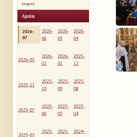
єпархії
Архів
2026-
2026-
2026-
2026-
07
06
05
04
2026-
2026-
2025-
2026-03
02
01
12
2025-
2025-
2025-
2025-11
10
09
08
2025-
2025-
2025-
2025-07
06
05
04
2025-
2025-
2024-
2025-03