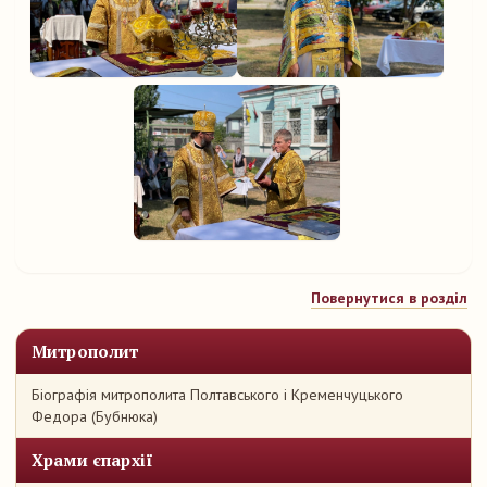
Повернутися в розділ
Митрополит
Біографія митрополита Полтавського і Кременчуцького
Федора (Бубнюка)
Храми єпархії