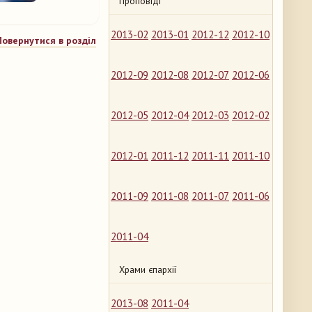
Проповіді
2013-02
2013-01
2012-12
2012-10
Повернутися в розділ
2012-09
2012-08
2012-07
2012-06
2012-05
2012-04
2012-03
2012-02
2012-01
2011-12
2011-11
2011-10
2011-09
2011-08
2011-07
2011-06
2011-04
Храми єпархії
2013-08
2011-04