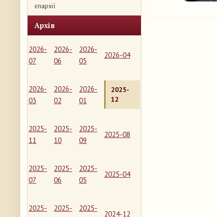
єпархії
Архів
2026-
2026-
2026-
2026-04
07
06
05
2026-
2026-
2026-
2025-
12
03
02
01
2025-
2025-
2025-
2025-08
11
10
09
2025-
2025-
2025-
2025-04
07
06
05
2025-
2025-
2025-
2024-12