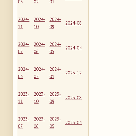
03
02
01
2024-
2024-
2024-
2024-08
11
10
09
2024-
2024-
2024-
2024-04
07
06
05
2024-
2024-
2024-
2023-12
03
02
01
2023-
2023-
2023-
2023-08
11
10
09
2023-
2023-
2023-
2023-04
07
06
05