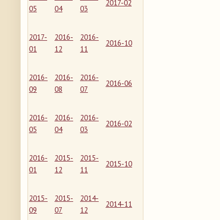
2017-02
05
04
03
2017-
2016-
2016-
2016-10
01
12
11
2016-
2016-
2016-
2016-06
09
08
07
2016-
2016-
2016-
2016-02
05
04
03
2016-
2015-
2015-
2015-10
01
12
11
2015-
2015-
2014-
2014-11
09
07
12