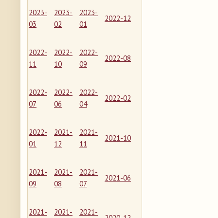
2023-
2023-
2023-
2022-12
03
02
01
2022-
2022-
2022-
2022-08
11
10
09
2022-
2022-
2022-
2022-02
07
06
04
2022-
2021-
2021-
2021-10
01
12
11
2021-
2021-
2021-
2021-06
09
08
07
2021-
2021-
2021-
2020-12