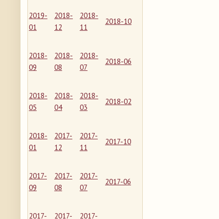
2019-
2018-
2018-
2018-10
01
12
11
2018-
2018-
2018-
2018-06
09
08
07
2018-
2018-
2018-
2018-02
05
04
03
2018-
2017-
2017-
2017-10
01
12
11
2017-
2017-
2017-
2017-06
09
08
07
2017-
2017-
2017-