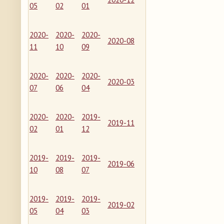
05
02
01
2020-
2020-
2020-
2020-08
11
10
09
2020-
2020-
2020-
2020-03
07
06
04
2020-
2020-
2019-
2019-11
02
01
12
2019-
2019-
2019-
2019-06
10
08
07
2019-
2019-
2019-
2019-02
05
04
03