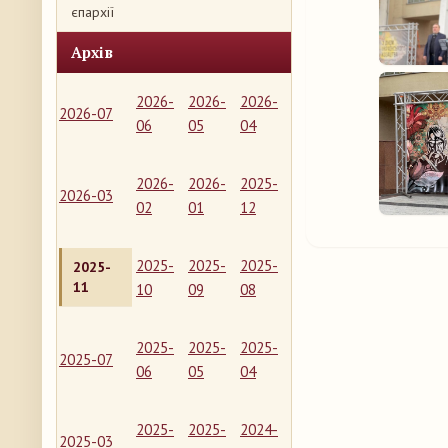
єпархії
Архів
2026-
2026-
2026-
2026-07
06
05
04
2026-
2026-
2025-
2026-03
02
01
12
2025-
2025-
2025-
2025-
11
10
09
08
2025-
2025-
2025-
2025-07
06
05
04
2025-
2025-
2024-
2025-03