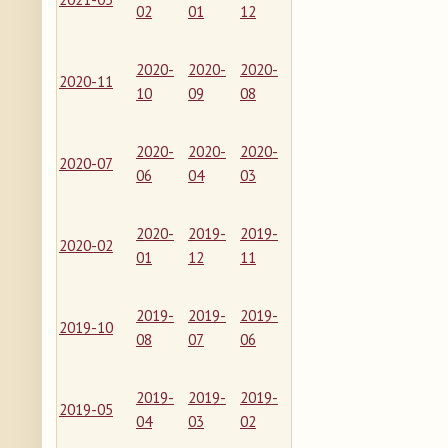
02
01
12
2020-
2020-
2020-
2020-11
10
09
08
2020-
2020-
2020-
2020-07
06
04
03
2020-
2019-
2019-
2020-02
01
12
11
2019-
2019-
2019-
2019-10
08
07
06
2019-
2019-
2019-
2019-05
04
03
02