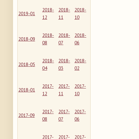
2018-
2018-
2018-
2019-01
12
11
10
2018-
2018-
2018-
2018-09
08
07
06
2018-
2018-
2018-
2018-05
04
03
02
2017-
2017-
2017-
2018-01
12
11
10
2017-
2017-
2017-
2017-09
08
07
06
2017-
2017-
2017-