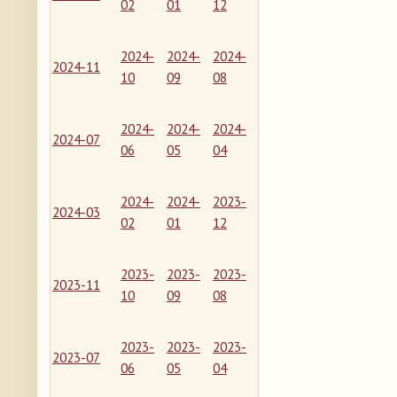
02
01
12
2024-
2024-
2024-
2024-11
10
09
08
2024-
2024-
2024-
2024-07
06
05
04
2024-
2024-
2023-
2024-03
02
01
12
2023-
2023-
2023-
2023-11
10
09
08
2023-
2023-
2023-
2023-07
06
05
04