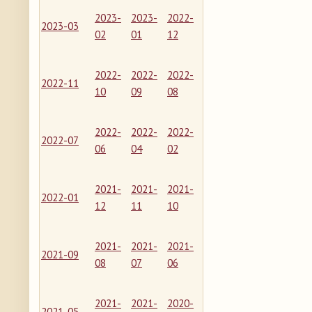
2023-
2023-
2022-
2023-03
02
01
12
2022-
2022-
2022-
2022-11
10
09
08
2022-
2022-
2022-
2022-07
06
04
02
2021-
2021-
2021-
2022-01
12
11
10
2021-
2021-
2021-
2021-09
08
07
06
2021-
2021-
2020-
2021-05