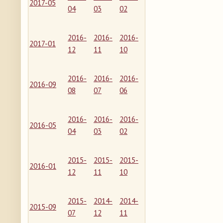
2017-05
04
03
02
2016-
2016-
2016-
2017-01
12
11
10
2016-
2016-
2016-
2016-09
08
07
06
2016-
2016-
2016-
2016-05
04
03
02
2015-
2015-
2015-
2016-01
12
11
10
2015-
2014-
2014-
2015-09
07
12
11