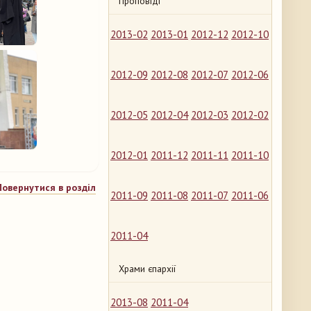
Проповіді
2013-02
2013-01
2012-12
2012-10
2012-09
2012-08
2012-07
2012-06
2012-05
2012-04
2012-03
2012-02
2012-01
2011-12
2011-11
2011-10
Повернутися в розділ
2011-09
2011-08
2011-07
2011-06
2011-04
Храми єпархії
2013-08
2011-04