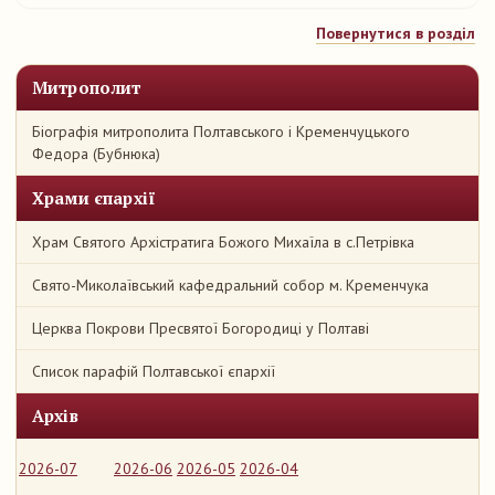
Повернутися в розділ
Митрополит
Біографія митрополита Полтавського і Кременчуцького
Федора (Бубнюка)
Храми єпархії
Храм Святого Архістратига Божого Михаїла в с.Петрівка
Свято-Миколаївський кафедральний собор м. Кременчука
Церква Покрови Пресвятої Богородиці у Полтаві
Список парафій Полтавської єпархії
Архів
2026-07
2026-06
2026-05
2026-04