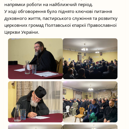
напрямки роботи на найближчий період.
У ході обговорення було піднято ключові питання
духовного життя, пастирського служіння та розвитку
церковних громад Полтавської єпархії Православної
Церкви України.