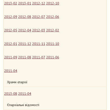
2013-02
2013-01
2012-12
2012-10
2012-09
2012-08
2012-07
2012-06
2012-05
2012-04
2012-03
2012-02
2012-01
2011-12
2011-11
2011-10
2011-09
2011-08
2011-07
2011-06
2011-04
Храми єпархії
2013-08
2011-04
Єпархіальні відомості