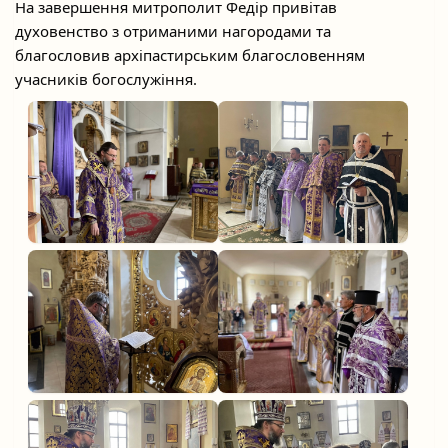
На завершення митрополит Федір привітав
духовенство з отриманими нагородами та
благословив архіпастирським благословенням
учасників богослужіння.