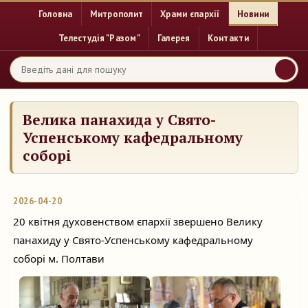
Головна
Митрополит
Храми єпархії
Новини
Телестудія "Разом"
Галерея
Контакти
Велика панахида у Свято-
Успенському кафедральному
соборі
2026-04-20
20 квітня духовенством єпархії звершено Велику 
панахиду у Свято-Успенському кафедральному 
соборі м. Полтави