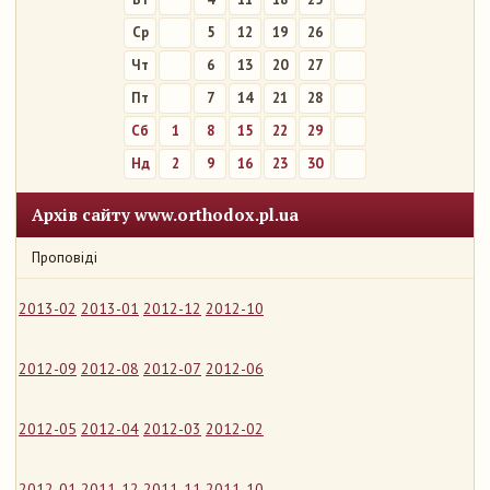
Ср
5
12
19
26
Чт
6
13
20
27
Пт
7
14
21
28
Сб
1
8
15
22
29
Нд
2
9
16
23
30
Архів сайту www.orthodox.pl.ua
Проповіді
2013-02
2013-01
2012-12
2012-10
2012-09
2012-08
2012-07
2012-06
2012-05
2012-04
2012-03
2012-02
2012-01
2011-12
2011-11
2011-10