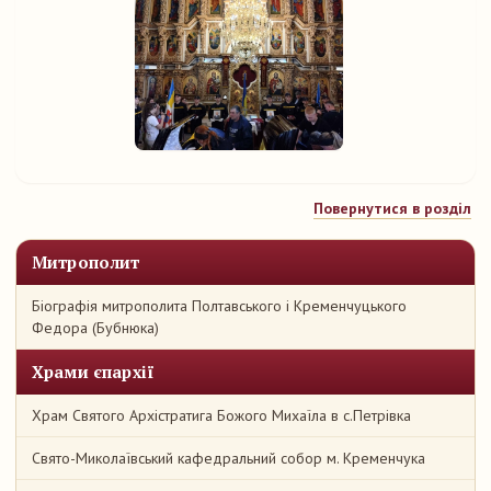
Повернутися в розділ
Митрополит
Біографія митрополита Полтавського і Кременчуцького
Федора (Бубнюка)
Храми єпархії
Храм Святого Архістратига Божого Михаїла в с.Петрівка
Свято-Миколаївський кафедральний собор м. Кременчука