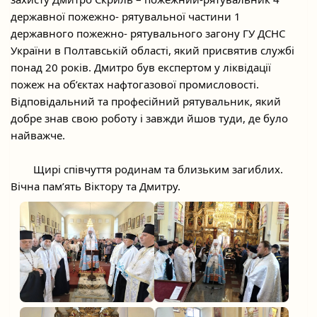
державної пожежно- рятувальної частини 1 
державного пожежно- рятувального загону ГУ ДСНС 
України в Полтавській області, який присвятив службі 
понад 20 років. Дмитро був експертом у ліквідації 
пожеж на об’єктах нафтогазової промисловості. 
Відповідальний та професійний рятувальник, який 
добре знав свою роботу і завжди йшов туди, де було 
найважче.
	Щирі співчуття родинам та близьким загиблих. 
Вічна пам’ять Віктору та Дмитру.