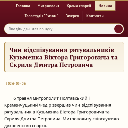
Головна
Митрополит
Храми єпархії
Новини
Телестудія "Разом"
Галерея
Контакти
Чин відспівування рятувальників
Кузьменка Віктора Григоровича та
Скриля Дмитра Петровича
2026-05-06
	6 травня митрополит Полтавський і 
Кременчуцький Федір звершив чин відспівування 
рятувальників Кузьменка Віктора Григоровича та 
Скриля Дмитра Петровича. Митрополиту співслужило 
духовенство єпархії.