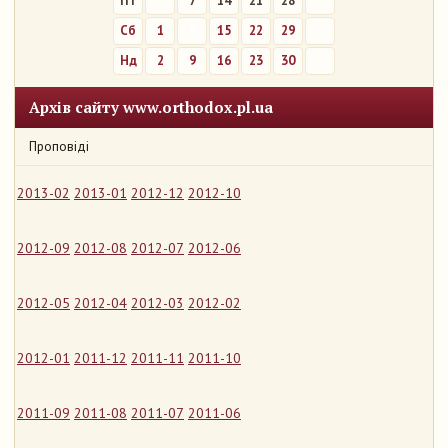
Пт
7
14
21
28
Сб
1
8
15
22
29
Нд
2
9
16
23
30
Архів сайту www.orthodox.pl.ua
Проповіді
2013-02
2013-01
2012-12
2012-10
2012-09
2012-08
2012-07
2012-06
2012-05
2012-04
2012-03
2012-02
2012-01
2011-12
2011-11
2011-10
2011-09
2011-08
2011-07
2011-06