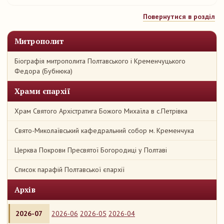
Повернутися в розділ
Митрополит
Біографія митрополита Полтавського і Кременчуцького
Федора (Бубнюка)
Храми єпархії
Храм Святого Архістратига Божого Михаїла в с.Петрівка
Свято-Миколаївський кафедральний собор м. Кременчука
Церква Покрови Пресвятої Богородиці у Полтаві
Список парафій Полтавської єпархії
Архів
2026-07
2026-06
2026-05
2026-04