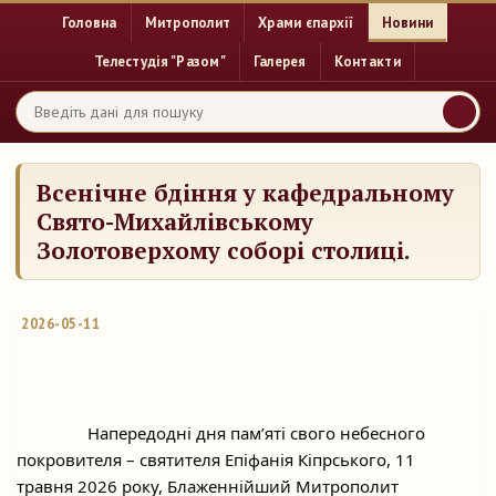
Головна
Митрополит
Храми єпархії
Новини
Телестудія "Разом"
Галерея
Контакти
Всенічне бдіння у кафедральному
Свято-Михайлівському
Золотоверхому соборі столиці.
2026-05-11
		Напередодні дня пам’яті свого небесного 
покровителя – святителя Епіфанія Кіпрського, 11 
травня 2026 року, Блаженнійший Митрополит 