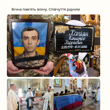
	Вічна пам'ять воїну. Співчуття рідним