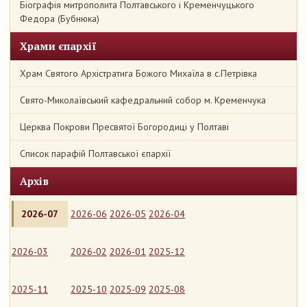
Біографія митрополита Полтавського і Кременчуцького
Федора (Бубнюка)
Храми єпархії
Храм Святого Архістратига Божого Михаїла в с.Петрівка
Свято-Миколаївський кафедральний собор м. Кременчука
Церква Покрови Пресвятої Богородиці у Полтаві
Список парафій Полтавської єпархії
Архів
2026-07
2026-06
2026-05
2026-04
2026-03
2026-02
2026-01
2025-12
2025-11
2025-10
2025-09
2025-08