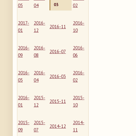
03
05
04
02
2017-
2016-
2016-
2016-11
01
12
10
2016-
2016-
2016-
2016-07
09
08
06
2016-
2016-
2016-
2016-03
05
04
02
2016-
2015-
2015-
2015-11
01
12
10
2015-
2015-
2014-
2014-12
09
07
11