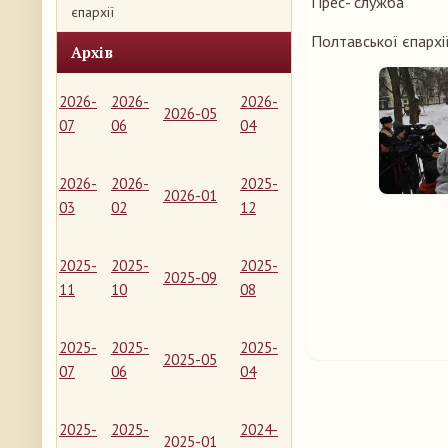
Прес- служба
єпархії
Полтавської єпархі
Архів
2026-
2026-
2026-
2026-05
07
06
04
2026-
2026-
2025-
2026-01
03
02
12
2025-
2025-
2025-
2025-09
11
10
08
2025-
2025-
2025-
2025-05
07
06
04
2025-
2025-
2024-
2025-01