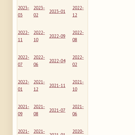
2023-
2023-
2022-
2023-01
03
02
12
2022-
2022-
2022-
2022-09
11
10
08
2022-
2022-
2022-
2022-04
07
06
02
2022-
2021-
2021-
2021-11
01
12
10
2021-
2021-
2021-
2021-07
09
08
06
2021-
2021-
2020-
2021-01