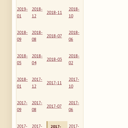
2019-
2018-
2018-
2018-11
01
12
10
2018-
2018-
2018-
2018-07
09
08
06
2018-
2018-
2018-
2018-03
05
04
02
2018-
2017-
2017-
2017-11
01
12
10
2017-
2017-
2017-
2017-07
09
08
06
2017-
2017-
2017-
2017-