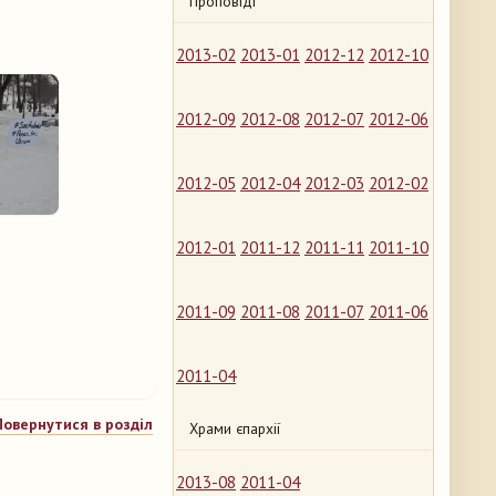
Проповіді
2013-02
2013-01
2012-12
2012-10
2012-09
2012-08
2012-07
2012-06
2012-05
2012-04
2012-03
2012-02
2012-01
2011-12
2011-11
2011-10
2011-09
2011-08
2011-07
2011-06
2011-04
Повернутися в розділ
Храми єпархії
2013-08
2011-04