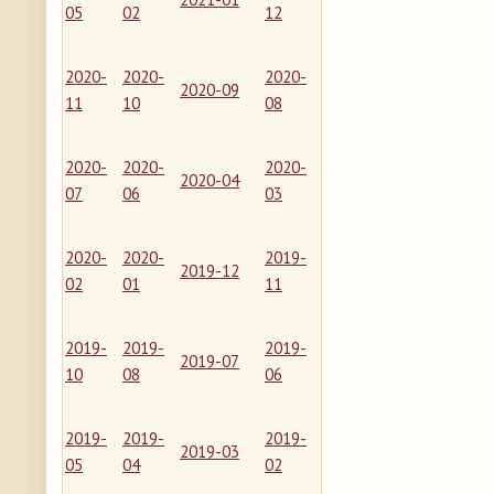
05
02
12
2020-
2020-
2020-
2020-09
11
10
08
2020-
2020-
2020-
2020-04
07
06
03
2020-
2020-
2019-
2019-12
02
01
11
2019-
2019-
2019-
2019-07
10
08
06
2019-
2019-
2019-
2019-03
05
04
02