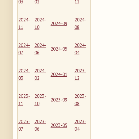
03
02
12
2024-
2024-
2024-
2024-09
11
10
08
2024-
2024-
2024-
2024-05
07
06
04
2024-
2024-
2023-
2024-01
03
02
12
2023-
2023-
2023-
2023-09
11
10
08
2023-
2023-
2023-
2023-05
07
06
04