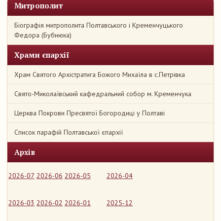
Митрополит
Біографія митрополита Полтавського і Кременчуцького
Федора (Бубнюка)
Храми єпархії
Храм Святого Архістратига Божого Михаїла в с.Петрівка
Свято-Миколаївський кафедральний собор м. Кременчука
Церква Покрови Пресвятої Богородиці у Полтаві
Список парафій Полтавської єпархії
Архів
2026-07
2026-06
2026-05
2026-04
2026-03
2026-02
2026-01
2025-12