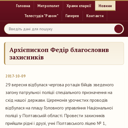
Головна
Митрополит
Храми єпархії
Новини
Телестудія "Разом"
Галерея
Контакти
Архієпископ Федір благословив
захисників
2017-10-09
29 вересня відбулася чергова ротація бійців зведеного
загону патрульної поліції спеціального призначення на
схід нашої держави. Церемонія урочистих проводів
відбулася на плацу Головного управління Національної
поліції у Полтавській області. Провести захисників
прийшли рідні і друзі, учні Полтавського ліцею № 1,