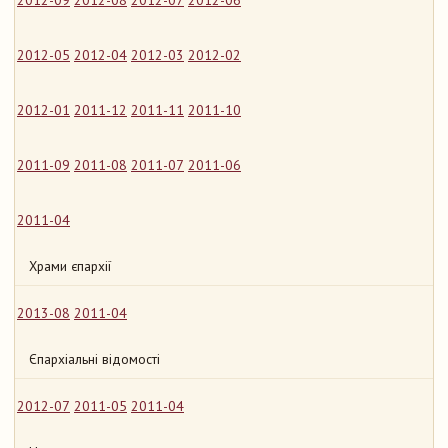
2012-09
2012-08
2012-07
2012-06
2012-05
2012-04
2012-03
2012-02
2012-01
2011-12
2011-11
2011-10
2011-09
2011-08
2011-07
2011-06
2011-04
Храми єпархії
2013-08
2011-04
Єпархіальні відомості
2012-07
2011-05
2011-04