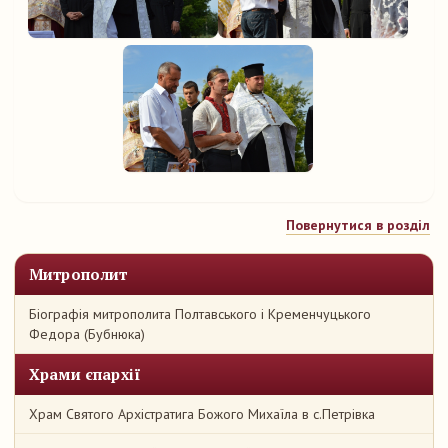
Повернутися в розділ
Митрополит
Біографія митрополита Полтавського і Кременчуцького
Федора (Бубнюка)
Храми єпархії
Храм Святого Архістратига Божого Михаїла в с.Петрівка