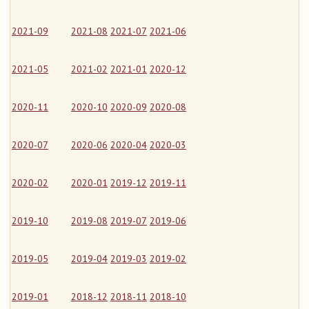
2021-09
2021-08
2021-07
2021-06
2021-05
2021-02
2021-01
2020-12
2020-11
2020-10
2020-09
2020-08
2020-07
2020-06
2020-04
2020-03
2020-02
2020-01
2019-12
2019-11
2019-10
2019-08
2019-07
2019-06
2019-05
2019-04
2019-03
2019-02
2019-01
2018-12
2018-11
2018-10