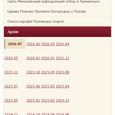
Свято-Миколаївський кафедральний собор м. Кременчука
Церква Покрови Пресвятої Богородиці у Полтаві
Список парафій Полтавської єпархії
Архів
2026-07
2026-06
2026-05
2026-04
2026-03
2026-02
2026-01
2025-12
2025-11
2025-10
2025-09
2025-08
2025-07
2025-06
2025-05
2025-04
2025-03
2025-02
2025-01
2024-12
2024-11
2024-10
2024-09
2024-08