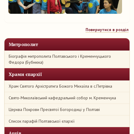
Повернутися в розділ
Митрополит
Біографія митрополита Полтавського і Кременчуцького
Федора (Бубнюка)
Храми єпархії
Храм Святого Архістратига Божого Михаїла в с.Петрівка
Свято-Миколаївський кафедральний собор м. Кременчука
Церква Покрови Пресвятої Богородиці у Полтаві
Список парафій Полтавської єпархії
Архів