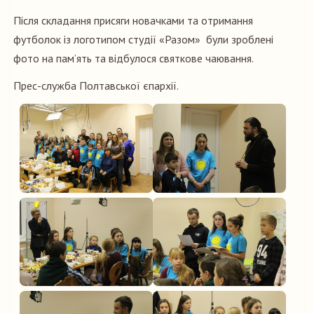
Після складання присяги новачками та отримання
футболок із логотипом студії «Разом» були зроблені
фото на пам’ять та відбулося святкове чаювання.
Прес-служба Полтавської єпархії.