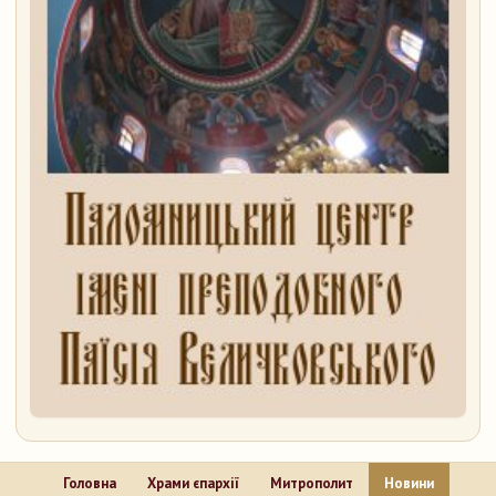
Головна
Храми єпархії
Митрополит
Новини