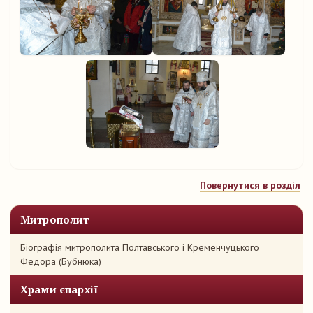
Повернутися в розділ
Митрополит
Біографія митрополита Полтавського і Кременчуцького
Федора (Бубнюка)
Храми єпархії