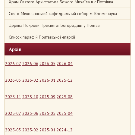
Храм Святого Архістратига Божого Михаїла в с.Петрівка
Свято-Миколаївський кафедральний собор м. Кременчука
Церква Покрови Пресвятої Богородиці у Полтаві
Список парафій Полтавської єпархії
Архів
2026-07
2026-06
2026-05
2026-04
2026-03
2026-02
2026-01
2025-12
2025-11
2025-10
2025-09
2025-08
2025-07
2025-06
2025-05
2025-04
2025-03
2025-02
2025-01
2024-12