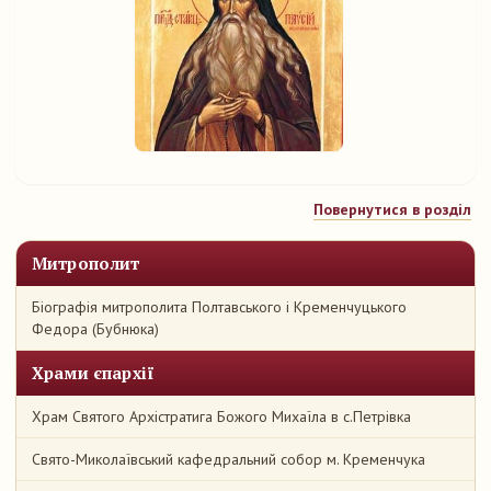
Повернутися в розділ
Митрополит
Біографія митрополита Полтавського і Кременчуцького
Федора (Бубнюка)
Храми єпархії
Храм Святого Архістратига Божого Михаїла в с.Петрівка
Свято-Миколаївський кафедральний собор м. Кременчука