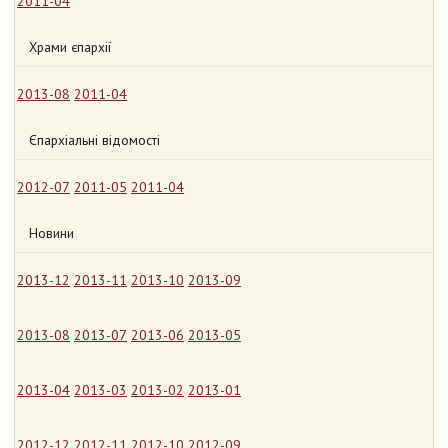
2011-04
Храми єпархії
2013-08
2011-04
Єпархіальні відомості
2012-07
2011-05
2011-04
Новини
2013-12
2013-11
2013-10
2013-09
2013-08
2013-07
2013-06
2013-05
2013-04
2013-03
2013-02
2013-01
2012-12
2012-11
2012-10
2012-09