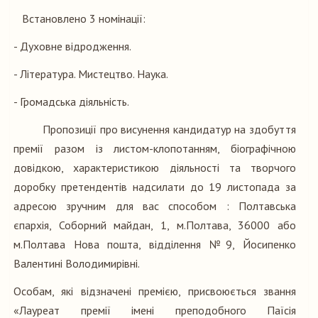
Встановлено 3 номінації:
- Духовне відродження.
- Література. Мистецтво. Наука.
- Громадська діяльність.
Пропозиції про висунення кандидатур на здобуття
премії разом із листом-клопотанням, біографічною
довідкою, характеристикою діяльності та творчого
доробку претендентів надсилати до 19 листопада за
адресою зручним для вас способом : Полтавська
єпархія, Соборний майдан, 1, м.Полтава, 36000 або
м.Полтава Нова пошта, відділення №9, Йосипенко
Валентині Володимирівні.
Особам, які відзначені премією, присвоюється звання
«Лауреат премії імені преподобного Паїсія