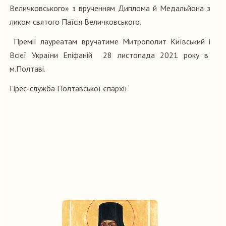
Величковського» з врученням Диплома й Медальйона з
ликом святого Паїсія Величковського.
Премії лауреатам вручатиме Митрополит Київський і
Всієї України Епіфаній 28 листопада 2021 року в
м.Полтаві.
Прес-служба Полтавської єпархії