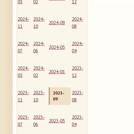
03
02
12
2024-
2024-
2024-
2024-09
11
10
08
2024-
2024-
2024-
2024-05
07
06
04
2024-
2024-
2023-
2024-01
03
02
12
2023-
2023-
2023-
2023-
09
11
10
08
2023-
2023-
2023-
2023-05
07
06
04