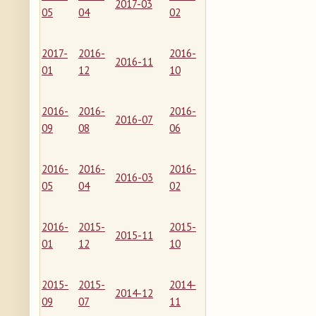
2017-03
05
04
02
2017-
2016-
2016-
2016-11
01
12
10
2016-
2016-
2016-
2016-07
09
08
06
2016-
2016-
2016-
2016-03
05
04
02
2016-
2015-
2015-
2015-11
01
12
10
2015-
2015-
2014-
2014-12
09
07
11