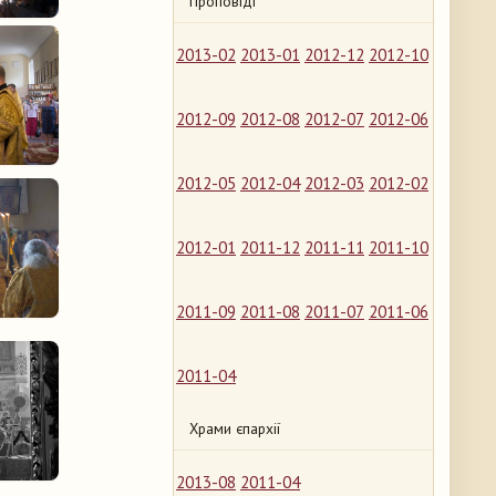
Проповіді
2013-02
2013-01
2012-12
2012-10
2012-09
2012-08
2012-07
2012-06
2012-05
2012-04
2012-03
2012-02
2012-01
2011-12
2011-11
2011-10
2011-09
2011-08
2011-07
2011-06
2011-04
Храми єпархії
2013-08
2011-04