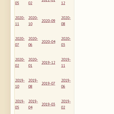
05
02
12
2020-
2020-
2020-
2020-09
11
10
08
2020-
2020-
2020-
2020-04
07
06
03
2020-
2020-
2019-
2019-12
02
01
11
2019-
2019-
2019-
2019-07
10
08
06
2019-
2019-
2019-
2019-03
05
04
02