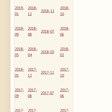
2019-
2018-
2018-
2018-11
01
12
10
2018-
2018-
2018-
2018-07
09
08
06
2018-
2018-
2018-
2018-03
05
04
02
2018-
2017-
2017-
2017-11
01
12
10
2017-
2017-
2017-
2017-07
09
08
06
2017-
2017-
2017-