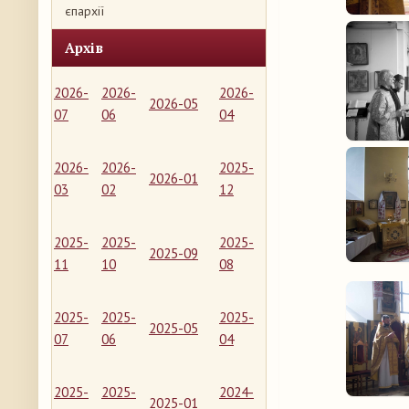
єпархії
Архів
2026-
2026-
2026-
2026-05
07
06
04
2026-
2026-
2025-
2026-01
03
02
12
2025-
2025-
2025-
2025-09
11
10
08
2025-
2025-
2025-
2025-05
07
06
04
2025-
2025-
2024-
2025-01