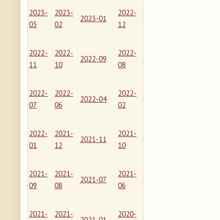
2023-
2023-
2022-
2023-01
03
02
12
2022-
2022-
2022-
2022-09
11
10
08
2022-
2022-
2022-
2022-04
07
06
02
2022-
2021-
2021-
2021-11
01
12
10
2021-
2021-
2021-
2021-07
09
08
06
2021-
2021-
2020-
2021-01