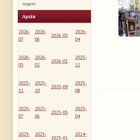
єпархії
Архів
2026-
2026-
2026-
2026-05
07
06
04
2026-
2026-
2025-
2026-01
03
02
12
2025-
2025-
2025-
2025-09
11
10
08
2025-
2025-
2025-
2025-05
07
06
04
2025-
2025-
2024-
2025-01