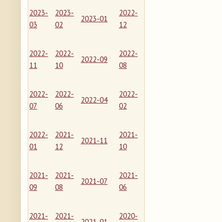
2023-
2023-
2022-
2023-01
03
02
12
2022-
2022-
2022-
2022-09
11
10
08
2022-
2022-
2022-
2022-04
07
06
02
2022-
2021-
2021-
2021-11
01
12
10
2021-
2021-
2021-
2021-07
09
08
06
2021-
2021-
2020-
2021-01