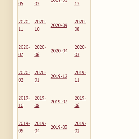
05
02
12
2020-
2020-
2020-
2020-09
11
10
08
2020-
2020-
2020-
2020-04
07
06
03
2020-
2020-
2019-
2019-12
02
01
11
2019-
2019-
2019-
2019-07
10
08
06
2019-
2019-
2019-
2019-03
05
04
02