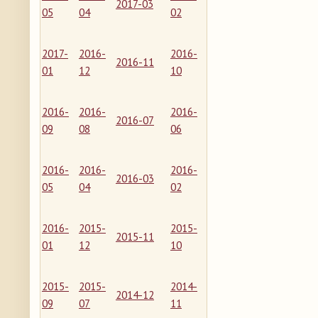
2017-03
05
04
02
2017-
2016-
2016-
2016-11
01
12
10
2016-
2016-
2016-
2016-07
09
08
06
2016-
2016-
2016-
2016-03
05
04
02
2016-
2015-
2015-
2015-11
01
12
10
2015-
2015-
2014-
2014-12
09
07
11