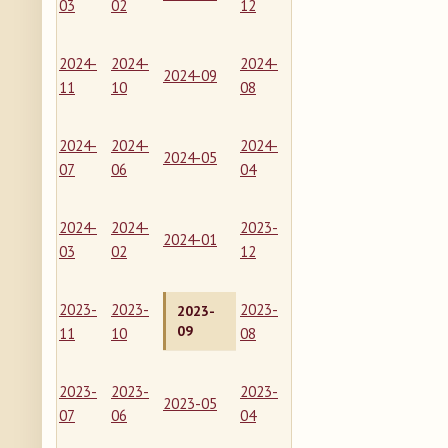
03
02
12
2024-
2024-
2024-
2024-09
11
10
08
2024-
2024-
2024-
2024-05
07
06
04
2024-
2024-
2023-
2024-01
03
02
12
2023-
2023-
2023-
2023-
09
11
10
08
2023-
2023-
2023-
2023-05
07
06
04