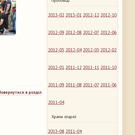
Проповіді
2013-02
2013-01
2012-12
2012-10
2012-09
2012-08
2012-07
2012-06
2012-05
2012-04
2012-03
2012-02
2012-01
2011-12
2011-11
2011-10
2011-09
2011-08
2011-07
2011-06
Повернутися в розділ
2011-04
Храми єпархії
2013-08
2011-04