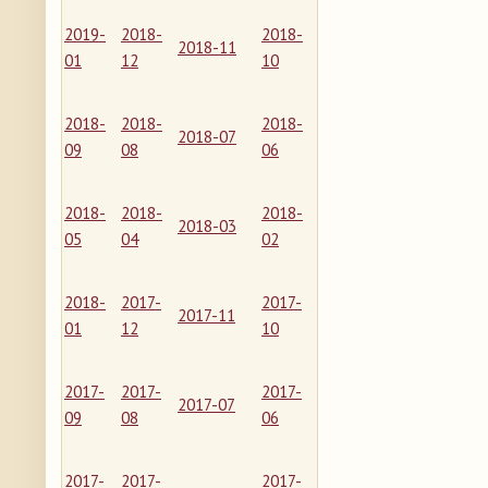
2019-
2018-
2018-
2018-11
01
12
10
2018-
2018-
2018-
2018-07
09
08
06
2018-
2018-
2018-
2018-03
05
04
02
2018-
2017-
2017-
2017-11
01
12
10
2017-
2017-
2017-
2017-07
09
08
06
2017-
2017-
2017-