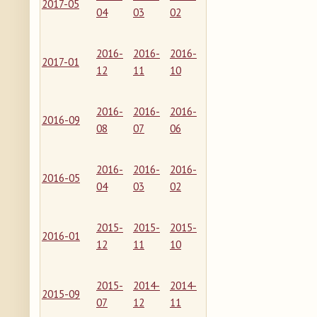
2017-05
04
03
02
2016-
2016-
2016-
2017-01
12
11
10
2016-
2016-
2016-
2016-09
08
07
06
2016-
2016-
2016-
2016-05
04
03
02
2015-
2015-
2015-
2016-01
12
11
10
2015-
2014-
2014-
2015-09
07
12
11