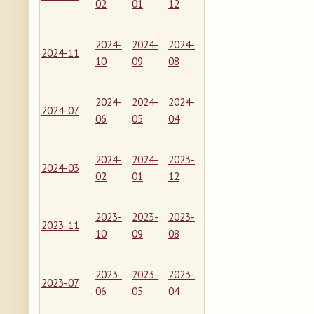
02
01
12
2024-
2024-
2024-
2024-11
10
09
08
2024-
2024-
2024-
2024-07
06
05
04
2024-
2024-
2023-
2024-03
02
01
12
2023-
2023-
2023-
2023-11
10
09
08
2023-
2023-
2023-
2023-07
06
05
04