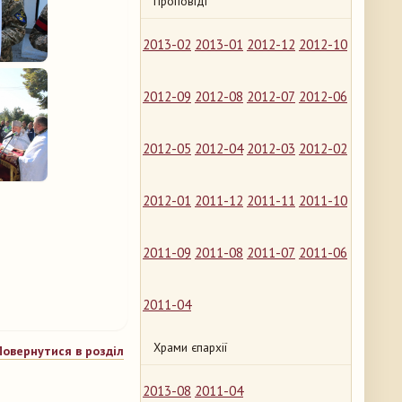
Проповіді
2013-02
2013-01
2012-12
2012-10
2012-09
2012-08
2012-07
2012-06
2012-05
2012-04
2012-03
2012-02
2012-01
2011-12
2011-11
2011-10
2011-09
2011-08
2011-07
2011-06
2011-04
Храми єпархії
Повернутися в розділ
2013-08
2011-04