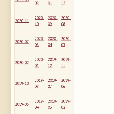
02
01
12
2020-
2020-
2020-
2020-11
10
09
08
2020-
2020-
2020-
2020-07
06
04
03
2020-
2019-
2019-
2020-02
01
12
11
2019-
2019-
2019-
2019-10
08
07
06
2019-
2019-
2019-
2019-05
04
03
02