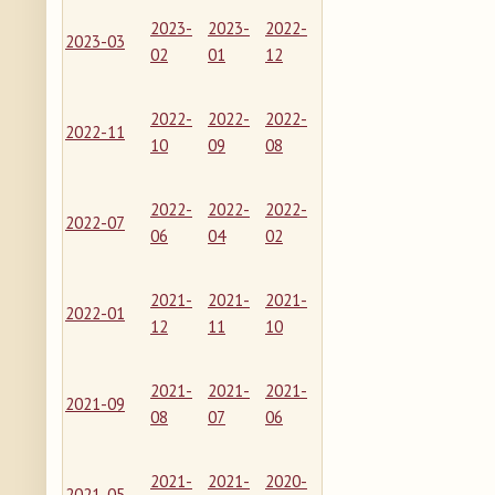
2023-
2023-
2022-
2023-03
02
01
12
2022-
2022-
2022-
2022-11
10
09
08
2022-
2022-
2022-
2022-07
06
04
02
2021-
2021-
2021-
2022-01
12
11
10
2021-
2021-
2021-
2021-09
08
07
06
2021-
2021-
2020-
2021-05