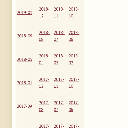
2018-
2018-
2018-
2019-01
12
11
10
2018-
2018-
2018-
2018-09
08
07
06
2018-
2018-
2018-
2018-05
04
03
02
2017-
2017-
2017-
2018-01
12
11
10
2017-
2017-
2017-
2017-09
08
07
06
2017-
2017-
2017-