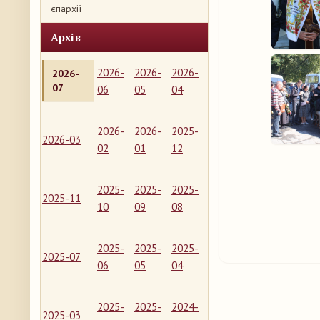
єпархії
Архів
2026-
2026-
2026-
2026-
07
06
05
04
2026-
2026-
2025-
2026-03
02
01
12
2025-
2025-
2025-
2025-11
10
09
08
2025-
2025-
2025-
2025-07
06
05
04
2025-
2025-
2024-
2025-03