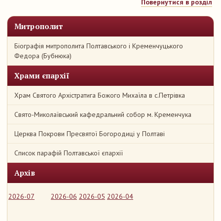
Повернутися в розділ
Митрополит
Біографія митрополита Полтавського і Кременчуцького
Федора (Бубнюка)
Храми єпархії
Храм Святого Архістратига Божого Михаїла в с.Петрівка
Свято-Миколаївський кафедральний собор м. Кременчука
Церква Покрови Пресвятої Богородиці у Полтаві
Список парафій Полтавської єпархії
Архів
2026-07
2026-06
2026-05
2026-04