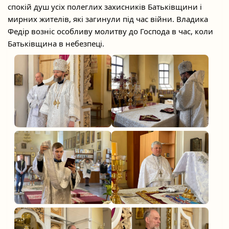
спокій душ усіх полеглих захисників Батьківщини і
мирних жителів, які загинули під час війни. Владика
Федір возніс особливу молитву до Господа в час, коли
Батьківщина в небезпеці.