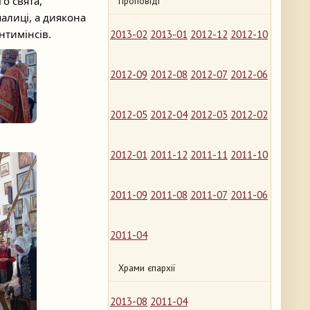
о свята,
Проповіді
алиці, а диякона
нтимінсів.
2013-02
2013-01
2012-12
2012-10
2012-09
2012-08
2012-07
2012-06
2012-05
2012-04
2012-03
2012-02
2012-01
2011-12
2011-11
2011-10
2011-09
2011-08
2011-07
2011-06
2011-04
Храми єпархії
2013-08
2011-04