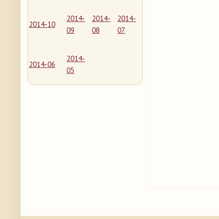
2014-
2014-
2014-
2014-10
09
08
07
2014-
2014-06
05