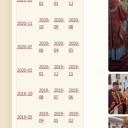
02
01
12
2020-
2020-
2020-
2020-11
10
09
08
2020-
2020-
2020-
2020-07
06
04
03
2020-
2019-
2019-
2020-02
01
12
11
2019-
2019-
2019-
2019-10
08
07
06
2019-
2019-
2019-
2019-05
04
03
02