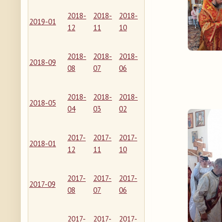
2018-
2018-
2018-
2019-01
12
11
10
2018-
2018-
2018-
2018-09
08
07
06
2018-
2018-
2018-
2018-05
04
03
02
2017-
2017-
2017-
2018-01
12
11
10
2017-
2017-
2017-
2017-09
08
07
06
2017-
2017-
2017-