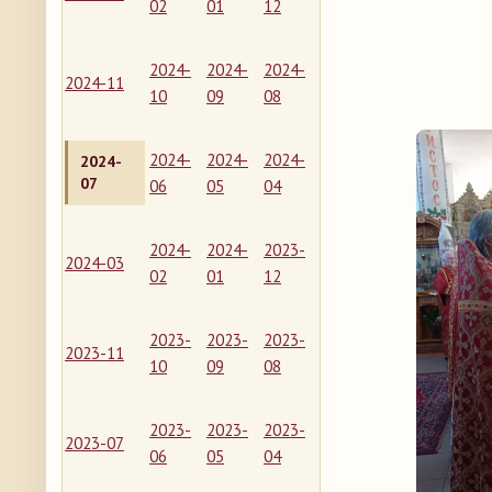
02
01
12
2024-
2024-
2024-
2024-11
10
09
08
2024-
2024-
2024-
2024-
07
06
05
04
2024-
2024-
2023-
2024-03
02
01
12
2023-
2023-
2023-
2023-11
10
09
08
2023-
2023-
2023-
2023-07
06
05
04