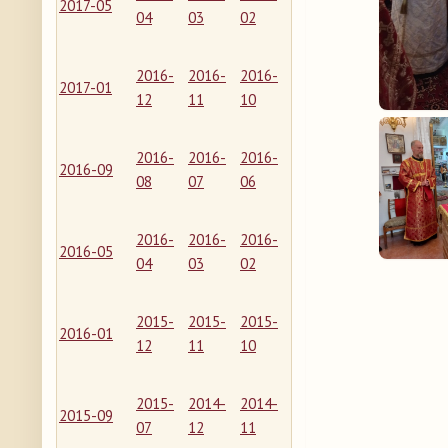
2017-05
04
03
02
2016-
2016-
2016-
2017-01
12
11
10
2016-
2016-
2016-
2016-09
08
07
06
2016-
2016-
2016-
2016-05
04
03
02
2015-
2015-
2015-
2016-01
12
11
10
2015-
2014-
2014-
2015-09
07
12
11